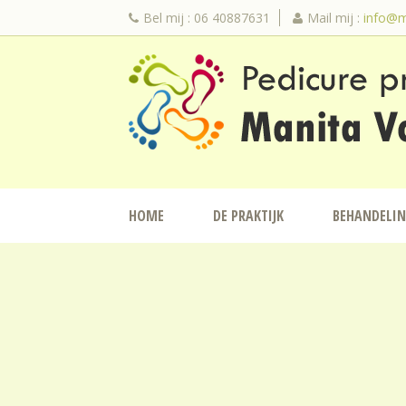
Bel mij : 06 40887631
Mail mij :
info@m
HOME
DE PRAKTIJK
BEHANDELI