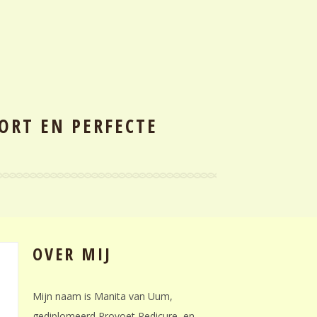
ORT EN PERFECTE
OVER MIJ
Mijn naam is Manita van Uum,
gediplomeerd Provoet Pedicure, en