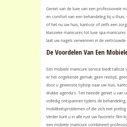
Geniet van de luxe van een professionele ma
en comfort van een behandeling bij u thuis.
of het nu uw huis, kantoor of zelfs een zorg
klassieke manicures tot luxe spa-manicures
laat uw nagels verwennen in de vertrouwde
De Voordelen Van Een Mobiele
Een mobiele manicure service biedt talloze 
er het ongekende gemak: geen reistijd, gee
door u gewenste tijdstip naar uw huis, kanto
drukke agenda's. Ten tweede geniet u van u
volledig ontspannen tijdens de behandeling
mobiliteitsproblemen of die zich niet pretti
Verder kunt u in alle rust uw favoriete film
een mobiele manicure combineert professi