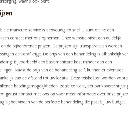
erzorging, waar u ook bent.
ijzen
ele manicure service is eenvoudig en snel. U kunt online een
onisch contact met ons opnemen. Onze website biedt een duidelijk
en de bijbehorende prijzen. De prijzen zijn transparant en worden
ssingen achteraf krijgt. De prijs van een behandeling is afhankelijk va
deling. Bijvoorbeeld een basismanicure kost minder dan een
ingen. Naast de prijs van de behandeling zelf, kunnen er eventueel
ankelijk van de afstand tot uw locatie. Deze reiskosten worden voora
illende betalingsmogelijkheden, zoals contant, per bankoverschrijvin
eem gerust contact met ons op voor meer informatie over onze prijze
g bij het vinden van de perfecte behandeling die past bij uw budget