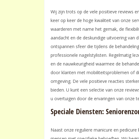
Wij zijn trots op de vele positieve reviews
keer op keer de hoge kwaliteit van onze serv
waarderen met name het gemak, de flexibili
aandacht en de deskundige uitvoering van 
ontspannen sfeer die tijdens de behandeling
professionele nagelstylisten. Regelmatig le
en de nauwkeurigheid waarmee de behandeli
door klanten met mobiliteitsproblemen of d
omgeving. De vele positieve reacties sterk
bieden. U kunt een selectie van onze review
u overtuigen door de ervaringen van onze 
Speciale Diensten: Seniorenz
Naast onze reguliere manicure en pedicure 
mensen met specifieke behoeften. Wij begrij