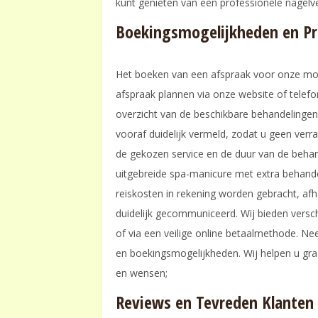
kunt genieten van een professionele nagelv
Boekingsmogelijkheden en Pr
Het boeken van een afspraak voor onze mobi
afspraak plannen via onze website of telef
overzicht van de beschikbare behandelingen 
vooraf duidelijk vermeld, zodat u geen verra
de gekozen service en de duur van de behan
uitgebreide spa-manicure met extra behandel
reiskosten in rekening worden gebracht, afh
duidelijk gecommuniceerd. Wij bieden versch
of via een veilige online betaalmethode. N
en boekingsmogelijkheden. Wij helpen u graa
en wensen;
Reviews en Tevreden Klanten