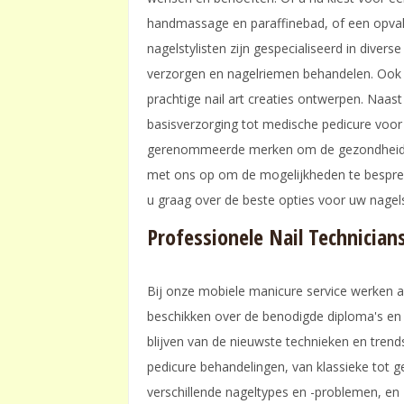
handmassage en paraffinebad, of een opvall
nagelstylisten zijn gespecialiseerd in diver
verzorgen en nagelriemen behandelen. Ook v
prachtige nail art creaties ontwerpen. Naas
basisverzorging tot medische pedicure voo
gerenommeerde merken om de gezondheid e
met ons op om de mogelijkheden te bespreke
u graag over de beste opties voor uw nagel
Professionele Nail Technicians
Bij onze mobiele manicure service werken al
beschikken over de benodigde diploma's en 
blijven van de nieuwste technieken en trends
pedicure behandelingen, van klassieke tot 
verschillende nageltypes en -problemen, en 