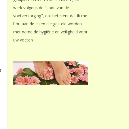
werk volgens de "code van de
voetverzorging", dat betekent dat ik me
hou aan de eisen die gesteld worden,
met name de hygiëne en veiligheid voor
uw voeten.
s