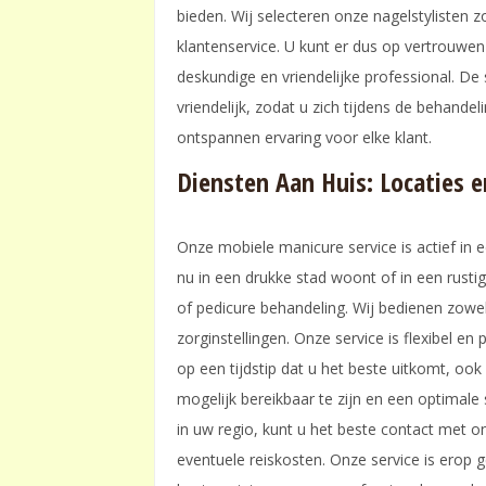
bieden. Wij selecteren onze nagelstylisten z
klantenservice. U kunt er dus op vertrouwen
deskundige en vriendelijke professional. De s
vriendelijk, zodat u zich tijdens de behande
ontspannen ervaring voor elke klant.
Diensten Aan Huis: Locaties 
Onze mobiele manicure service is actief in 
nu in een drukke stad woont of in een rusti
of pedicure behandeling. Wij bedienen zowel p
zorginstellingen. Onze service is flexibel e
op een tijdstip dat u het beste uitkomt, oo
mogelijk bereikbaar te zijn en een optimale 
in uw regio, kunt u het beste contact met 
eventuele reiskosten. Onze service is erop g