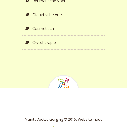
Reumatische voet
Diabetische voet
Cosmetisch
Cryotherapie
ManitaVoetverzorging © 2015. Website made