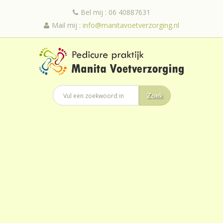
Bel mij : 06 40887631
Mail mij :
info@manitavoetverzorging.nl