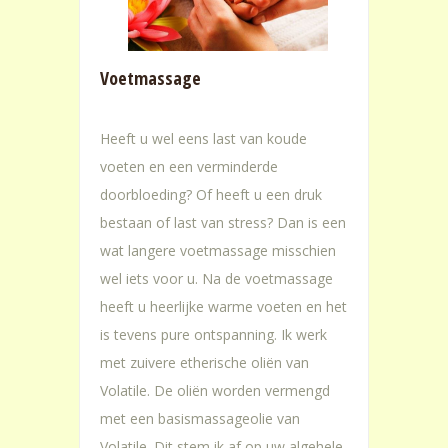
Voetmassage
Heeft u wel eens last van koude
voeten en een verminderde
doorbloeding? Of heeft u een druk
bestaan of last van stress? Dan is een
wat langere voetmassage misschien
wel iets voor u. Na de voetmassage
heeft u heerlijke warme voeten en het
is tevens pure ontspanning. Ik werk
met zuivere etherische oliën van
Volatile. De oliën worden vermengd
met een basismassageolie van
Volatile. Dit stem ik af op uw algehele