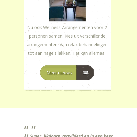
Nu ook Wellness-Arrangementen voor 2
personen samen. Kies uit verschillende
arrangementen. Van relax behandelingen
tot aan nagels lakken. Het kan allemaal.
Meer nieuws
Super, likdoorn verwijderd en in een keer