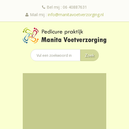
Bel mij : 06 40887631
Mail mij :
info@manitavoetverzorging.nl