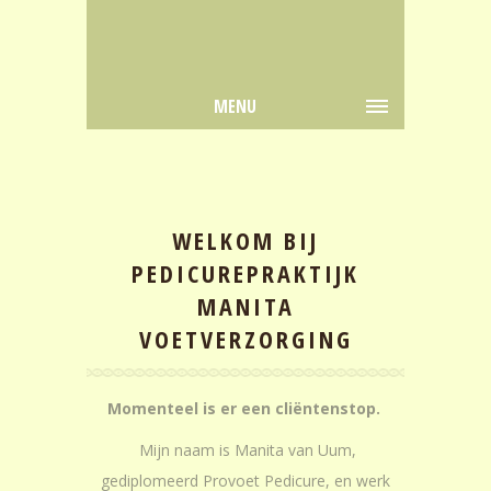
MENU
WELKOM BIJ
PEDICUREPRAKTIJK
MANITA
VOETVERZORGING
Momenteel is er een cliëntenstop.
Mijn naam is Manita van Uum,
gediplomeerd Provoet Pedicure, en werk