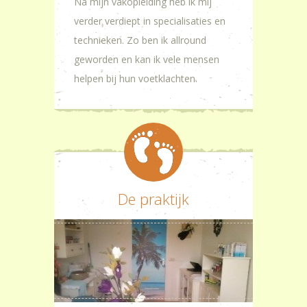
Na mijn vakopleiding heb ik mij
verder verdiept in specialisaties en
technieken. Zo ben ik allround
geworden en kan ik vele mensen
helpen bij hun voetklachten.
De praktijk