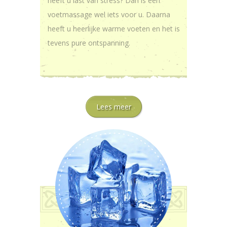
heeft u last van stress? Dan is een
voetmassage wel iets voor u. Daarna
heeft u heerlijke warme voeten en het is
tevens pure ontspanning.
Lees meer