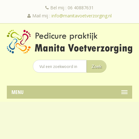
Bel mij : 06 40887631
Mail mij :
info@manitavoetverzorging.nl
MENU