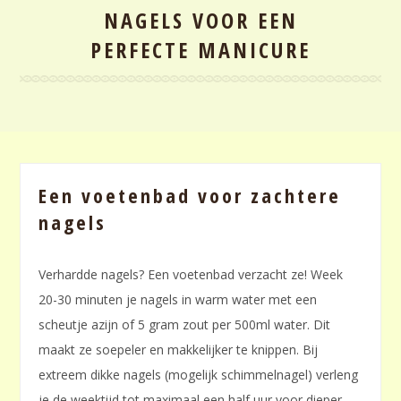
NAGELS VOOR EEN
PERFECTE MANICURE
Een voetenbad voor zachtere
nagels
Verhardde nagels? Een voetenbad verzacht ze! Week
20-30 minuten je nagels in warm water met een
scheutje azijn of 5 gram zout per 500ml water. Dit
maakt ze soepeler en makkelijker te knippen. Bij
extreem dikke nagels (mogelijk schimmelnagel) verleng
je de weektijd tot maximaal een half uur voor dieper