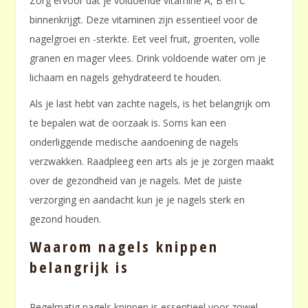
Zorg ervoor dat je voldoende vitamine A, B en C
binnenkrijgt. Deze vitaminen zijn essentieel voor de
nagelgroei en -sterkte. Eet veel fruit, groenten, volle
granen en mager vlees. Drink voldoende water om je
lichaam en nagels gehydrateerd te houden.
Als je last hebt van zachte nagels, is het belangrijk om
te bepalen wat de oorzaak is. Soms kan een
onderliggende medische aandoening de nagels
verzwakken. Raadpleeg een arts als je je zorgen maakt
over de gezondheid van je nagels. Met de juiste
verzorging en aandacht kun je je nagels sterk en
gezond houden.
Waarom nagels knippen
belangrijk is
Regelmatig nagels knippen is essentieel voor zowel