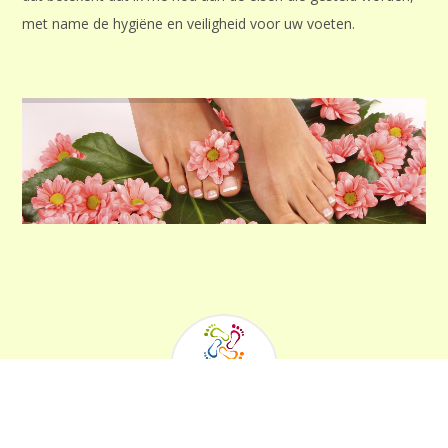
met name de hygiëne en veiligheid voor uw voeten.