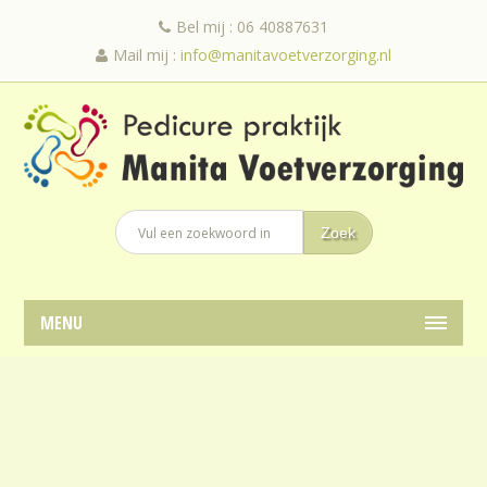
Bel mij : 06 40887631
Mail mij :
info@manitavoetverzorging.nl
MENU