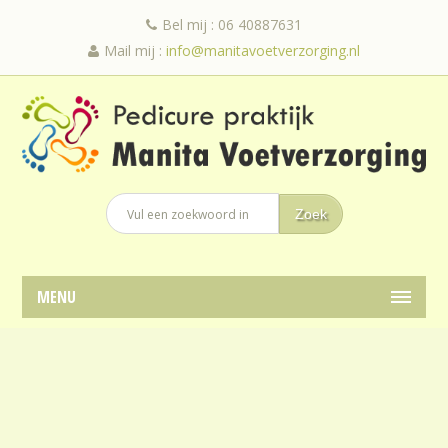
Bel mij : 06 40887631
Mail mij :
info@manitavoetverzorging.nl
MENU