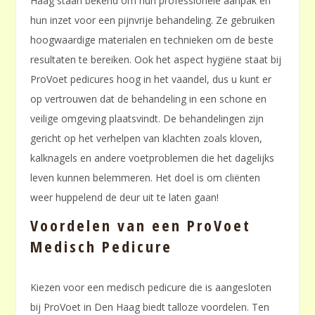
Haag staan bekend om hun professionele aanpak en
hun inzet voor een pijnvrije behandeling. Ze gebruiken
hoogwaardige materialen en technieken om de beste
resultaten te bereiken. Ook het aspect hygiëne staat bij
ProVoet pedicures hoog in het vaandel, dus u kunt er
op vertrouwen dat de behandeling in een schone en
veilige omgeving plaatsvindt. De behandelingen zijn
gericht op het verhelpen van klachten zoals kloven,
kalknagels en andere voetproblemen die het dagelijks
leven kunnen belemmeren. Het doel is om cliënten
weer huppelend de deur uit te laten gaan!
Voordelen van een ProVoet
Medisch Pedicure
Kiezen voor een medisch pedicure die is aangesloten
bij ProVoet in Den Haag biedt talloze voordelen. Ten