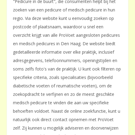
"Pedicure in de buurt", die consumenten helpt bij het
zoeken van een pedicure of medisch pedicure in hun
regio. Via deze website kunt u eenvoudig zoeken op
postcode of plaatsnaam, waardoor u snel een
overzicht krijgt van alle ProVoet aangesloten pedicures
en medisch pedicures in Den Haag. De website biedt
gedetailleerde informatie over elke praktijk, inclusief
adresgegevens, telefoonnummers, openingstijden en
soms zelfs foto's van de praktijk. U kunt ook filteren op
specifieke criteria, zoals specialisaties (bijvoorbeeld
diabetische voeten of reumatische voeten), om de
zoekopdracht te verfijnen en zo de meest geschikte
medisch pedicure te vinden die aan uw specifieke
behoeften voldoet. Naast de online zoekfunctie, kunt u
natuurlijk ook direct contact opnemen met ProVoet
zelf. Zij kunnen u mogelijk adviseren en doorverwijzen