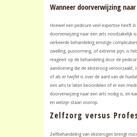
Wanneer doorverwijzing naar 
Hoewel een pedicure veel expertise heeft in
doorverwijzing naar een arts noodzakelijk is
verkeerde behandeling ernstige complicaties
zwelling, pusvorming, of extreme pijn, is he
reageert op de behandeling door de pedicur
aandoening die de eksteroog veroorzaakt, is
of als er twijfel is over de aard van de hui
een arts te laten beoordelen of er een medi
doorverwijzing naar een arts nodig is, en ka
en welzijn staan voorop.
Zelfzorg versus Profe
Zelfbehandeling van eksterogen brengt risico