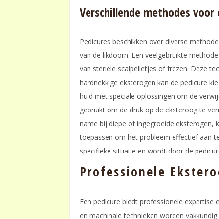
Verschillende methodes voor
Pedicures beschikken over diverse methodes
van de likdoorn. Een veelgebruikte methode
van steriele scalpelletjes of frezen. Deze te
hardnekkige eksterogen kan de pedicure ki
huid met speciale oplossingen om de verwij
gebruikt om de druk op de eksteroog te ve
name bij diepe of ingegroeide eksterogen, 
toepassen om het probleem effectief aan t
specifieke situatie en wordt door de pedicu
Professionele Ekster
Een pedicure biedt professionele expertise
en machinale technieken worden vakkundig to