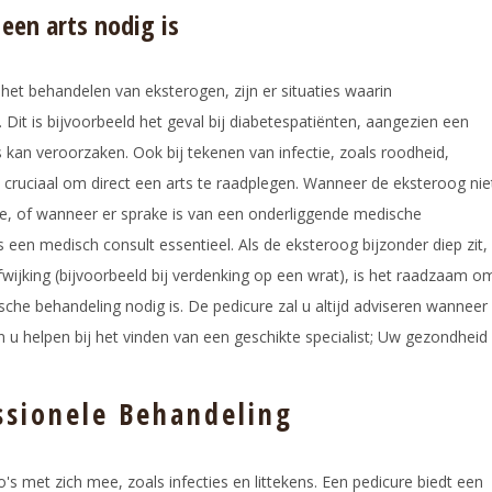
een arts nodig is
 het behandelen van eksterogen, zijn er situaties waarin
. Dit is bijvoorbeeld het geval bij diabetespatiënten, aangezien een
 kan veroorzaken. Ook bij tekenen van infectie, zoals roodheid,
t cruciaal om direct een arts te raadplegen. Wanneer de eksteroog nie
e, of wanneer er sprake is van een onderliggende medische
 een medisch consult essentieel. Als de eksteroog bijzonder diep zit,
dafwijking (bijvoorbeeld bij verdenking op een wrat), is het raadzaam o
sche behandeling nodig is. De pedicure zal u altijd adviseren wanneer
n u helpen bij het vinden van een geschikte specialist; Uw gezondheid
ssionele Behandeling
's met zich mee, zoals infecties en littekens. Een pedicure biedt een