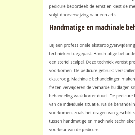
pedicure beoordeelt de ernst en kiest de m
volgt doorverwijzing naar een arts.
Handmatige en machinale be
Bij een professionele eksteroogverwijderi
technieken toegepast. Handmatige behandel
een steriel scalpel. Deze techniek vereist p
voorkomen. De pedicure gebruikt verschillen
eksteroog. Machinale behandelingen maken g
frezen verwijderen de verharde huidlagen s
behandeling vaak korter duurt. De pedicure
van de individuele situatie. Na de behandeli
voorkomen, zoals het dragen van geschikt 
tussen handmatige en machinale technieken
voorkeur van de pedicure.