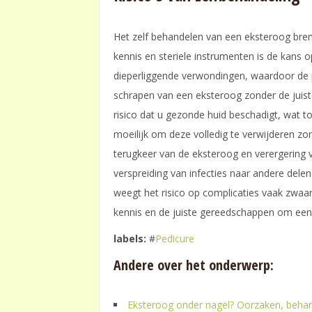
Het zelf behandelen van een eksteroog breng
kennis en steriele instrumenten is de kans op
dieperliggende verwondingen, waardoor de p
schrapen van een eksteroog zonder de juiste
risico dat u gezonde huid beschadigt, wat tot 
moeilijk om deze volledig te verwijderen zon
terugkeer van de eksteroog en verergering 
verspreiding van infecties naar andere delen
weegt het risico op complicaties vaak zwaa
kennis en de juiste gereedschappen om een e
labels:
#
Pedicure
Andere over het onderwerp:
Eksteroog onder nagel? Oorzaken, behan