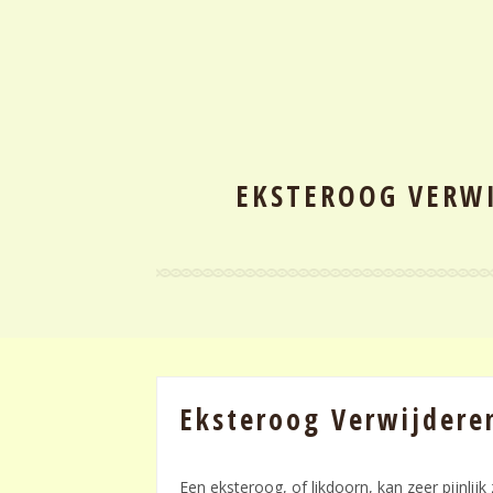
EKSTEROOG VERWI
Eksteroog Verwijderen
Een eksteroog, of likdoorn, kan zeer pijnlij