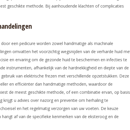
eest geschikte methode. Bij aanhoudende klachten of complicaties
handelingen
ng door een pedicure worden zowel handmatige als machinale
ingen omvatten het voorzichtig wegsnijden van de verharde huid me
recisie en ervaring om de gezonde huid te beschermen en infecties te
de instrumenten, afhankelijk van de hardnekkigheid en diepte van de
ebruik van elektrische frezen met verschillende opzetstukken. Deze
neller en efficiënter dan handmatige methoden, waardoor de
 kiest de meest geschikte methode, of een combinatie ervan, op basis
ng krijgt u advies over nazorg en preventie om herhaling te
schoeisel en het regelmatig verzorgen van uw voeten. De keuze
 hangt af van de specifieke kenmerken van de eksteroog en de