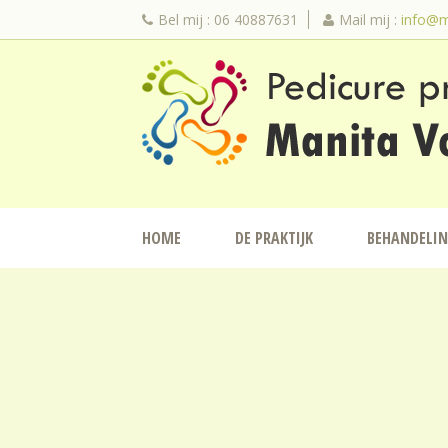
Bel mij : 06 40887631
Mail mij :
info@m
HOME
DE PRAKTIJK
BEHANDELI