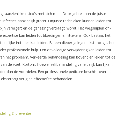
t aanzienlijke risico's met zich mee. Door gebrek aan de juiste
 infecties aanzienlijk groter. Onjuiste technieken kunnen leiden tot
ijn verergert en de genezing vertraagd wordt. Het wegsnijden of -
 expertise kan leiden tot bloedingen en littekens. Ook bestaat het
pijnlijke irritaties kan leiden. Bij een dieper gelegen eksteroog is het
der professionele hulp. Een onvolledige verwijdering kan leiden tot
van het probleem. Verkeerde behandeling kan bovendien leiden tot de
 van de voet. Kortom, hoewel zelfbehandeling verleidelijk kan lijken,
rder dan de voordelen. Een professionele pedicure beschikt over de
ksteroog veilig en effectief te behandelen.
deling & preventie