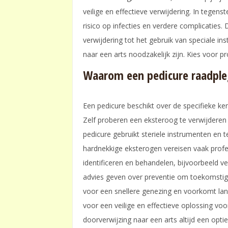
veilige en effectieve verwijdering. In tegens
risico op infecties en verdere complicatie
verwijdering tot het gebruik van speciale i
naar een arts noodzakelijk zijn. Kies voor p
Waarom een pedicure raadpl
Een pedicure beschikt over de specifieke ke
Zelf proberen een eksteroog te verwijderen ka
pedicure gebruikt steriele instrumenten en t
hardnekkige eksterogen vereisen vaak profe
identificeren en behandelen, bijvoorbeeld v
advies geven over preventie om toekomstig
voor een snellere genezing en voorkomt lan
voor een veilige en effectieve oplossing voor
doorverwijzing naar een arts altijd een optie