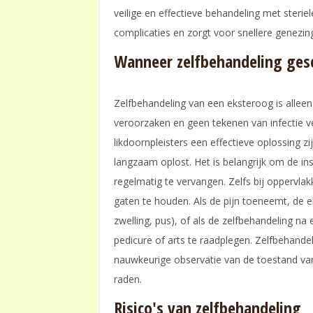
veilige en effectieve behandeling met steri
complicaties en zorgt voor snellere genezing
Wanneer zelfbehandeling gesc
Zelfbehandeling van een eksteroog is alleen 
veroorzaken en geen tekenen van infectie ve
likdoornpleisters een effectieve oplossing zi
langzaam oplost. Het is belangrijk om de in
regelmatig te vervangen. Zelfs bij oppervl
gaten te houden. Als de pijn toeneemt, de e
zwelling, pus), of als de zelfbehandeling na
pedicure of arts te raadplegen. Zelfbehandeli
nauwkeurige observatie van de toestand van d
raden.
Risico's van zelfbehandeling