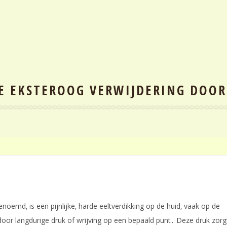
E EKSTEROOG VERWIJDERING DOOR
?
enoemd‚ is een pijnlijke‚ harde eeltverdikking op de huid‚ vaak op de
door langdurige druk of wrijving op een bepaald punt․ Deze druk zorg