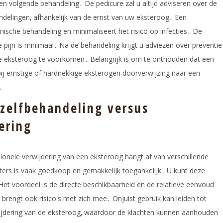
en volgende behandeling․ De pedicure zal u altijd adviseren over de
delingen‚ afhankelijk van de ernst van uw eksteroog․ Een
nische behandeling en minimaliseert het risico op infecties․ De
 pijn is minimaal․ Na de behandeling krijgt u adviezen over preventie
e eksteroog te voorkomen․ Belangrijk is om te onthouden dat een
ij ernstige of hardnekkige eksterogen doorverwijzing naar een
․
 zelfbehandeling versus
ering
ionele verwijdering van een eksteroog hangt af van verschillende
sters is vaak goedkoop en gemakkelijk toegankelijk․ U kunt deze
 Het voordeel is de directe beschikbaarheid en de relatieve eenvoud
 brengt ook risico's met zich mee․ Onjuist gebruik kan leiden tot
wijdering van de eksteroog‚ waardoor de klachten kunnen aanhouden