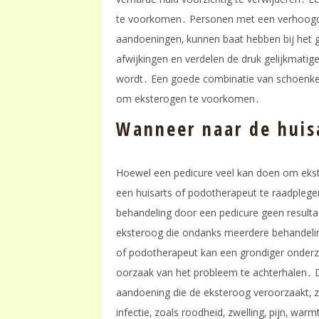
te voorkomen․ Personen met een verhoogd 
aandoeningen‚ kunnen baat hebben bij het g
afwijkingen en verdelen de druk gelijkmatig
wordt․ Een goede combinatie van schoenke
om eksterogen te voorkomen․
Wanneer naar de huis
Hoewel een pedicure veel kan doen om ekste
een huisarts of podotherapeut te raadplegen
behandeling door een pedicure geen resultaa
eksteroog die ondanks meerdere behandeling
of podotherapeut kan een grondiger onderz
oorzaak van het probleem te achterhalen․ D
aandoening die de eksteroog veroorzaakt‚ 
infectie‚ zoals roodheid‚ zwelling‚ pijn‚ wa