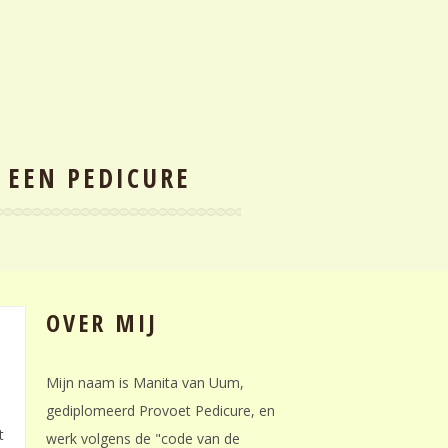
 EEN PEDICURE
OVER MIJ
Mijn naam is Manita van Uum,
gediplomeerd Provoet Pedicure, en
t
werk volgens de "code van de