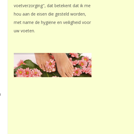
voetverzorging", dat betekent dat ik me
hou aan de eisen die gesteld worden,
met name de hygiëne en veiligheid voor
uw voeten.
m