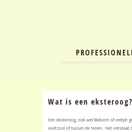
PROFESSIONEL
Wat is een eksteroog
Een eksteroog‚ ook wel likdoorn of eeltpit g
voetzool of tussen de tenen․ Het ontstaat 