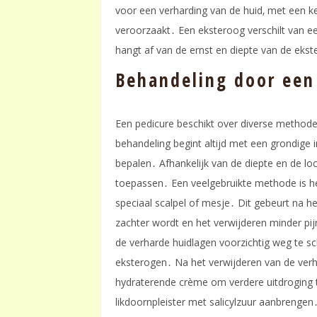
voor een verharding van de huid‚ met een ke
veroorzaakt․ Een eksteroog verschilt van e
hangt af van de ernst en diepte van de eks
Behandeling door een
Een pedicure beschikt over diverse methode
behandeling begint altijd met een grondige
bepalen․ Afhankelijk van de diepte en de lo
toepassen․ Een veelgebruikte methode is h
speciaal scalpel of mesje․ Dit gebeurt na 
zachter wordt en het verwijderen minder pij
de verharde huidlagen voorzichtig weg te sc
eksterogen․ Na het verwijderen van de verh
hydraterende crème om verdere uitdroging
likdoornpleister met salicylzuur aanbrenge