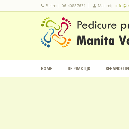
Bel mij : 06 40887631
Mail mij :
info@m
HOME
DE PRAKTIJK
BEHANDELI