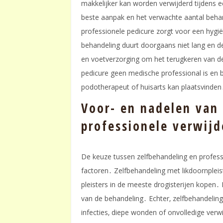
makkelijker kan worden verwijderd tijdens e
beste aanpak en het verwachte aantal behan
professionele pedicure zorgt voor een hygië
behandeling duurt doorgaans niet lang en de
en voetverzorging om het terugkeren van d
pedicure geen medische professional is en b
podotherapeut of huisarts kan plaatsvinden
Voor- en nadelen van
professionele verwijd
De keuze tussen zelfbehandeling en profess
factoren․ Zelfbehandeling met likdoornplei
pleisters in de meeste drogisterijen kopen․
van de behandeling․ Echter‚ zelfbehandeling
infecties‚ diepe wonden of onvolledige ver