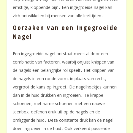
ernstige, kloppende pijn․ Een ingegroeide nagel kan
zich ontwikkelen bij mensen van alle leeftijden․
Oorzaken van een Ingegroeide
Nagel
Een ingegroeide nagel ontstaat meestal door een
combinatie van factoren, waarbij onjuist knippen van
de nagels een belangrijke rol speelt․ Het knippen van
de nagels in een ronde vorm, in plaats van recht,
vergroot de kans op ingroei․ De nagelhoekjes kunnen
dan in de huid drukken en ingroeien․ Te krappe
schoenen, met name schoenen met een nauwe
teenbox, oefenen druk uit op de nagels en de
omliggende huid․ Deze constante druk kan de nagel
doen ingroeien in de huid․ Ook verkeerd passende