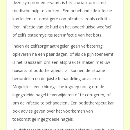
deze symptomen ervaart, is het cruciaal om direct
medische hulp te zoeken․ Een onbehandelde infectie
kan leiden tot ernstigere complicaties, zoals cellulitis
(een infectie van de huid en het onderhuidse weefsel)
of zelfs osteomyelitis (een infectie van het bot)․
Indien de zelfzorgmaatregelen geen verbetering
opleveren na een paar dagen, of als de pijn toeneemt,
is het raadzaam om een afspraak te maken met uw
huisarts of podotherapeut․ Zij kunnen de situatie
beoordelen en de juiste behandeling adviseren․
Mogelijk is een chirurgische ingreep nodig om de
ingegroeide nagel te verwijderen of te corrigeren, of
om de infectie te behandelen․ Een podotherapeut kan
ook advies geven over het voorkomen van
toekomstige ingegroeide nagels․