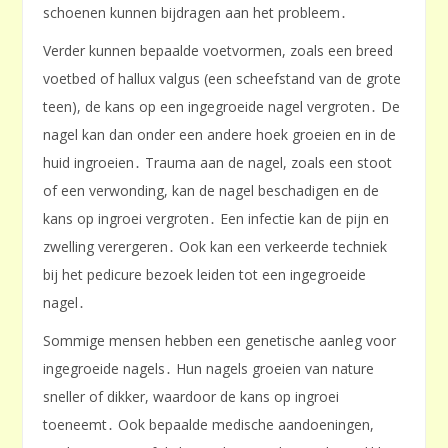
schoenen kunnen bijdragen aan het probleem․
Verder kunnen bepaalde voetvormen, zoals een breed
voetbed of hallux valgus (een scheefstand van de grote
teen), de kans op een ingegroeide nagel vergroten․ De
nagel kan dan onder een andere hoek groeien en in de
huid ingroeien․ Trauma aan de nagel, zoals een stoot
of een verwonding, kan de nagel beschadigen en de
kans op ingroei vergroten․ Een infectie kan de pijn en
zwelling verergeren․ Ook kan een verkeerde techniek
bij het pedicure bezoek leiden tot een ingegroeide
nagel․
Sommige mensen hebben een genetische aanleg voor
ingegroeide nagels․ Hun nagels groeien van nature
sneller of dikker, waardoor de kans op ingroei
toeneemt․ Ook bepaalde medische aandoeningen,