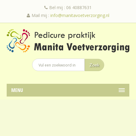
Bel mij : 06 40887631
Mail mij :
info@manitavoetverzorging.nl
MENU