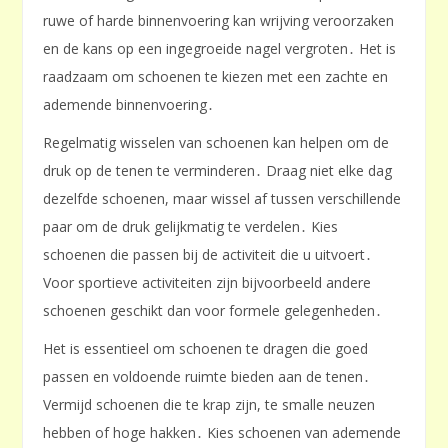
ruwe of harde binnenvoering kan wrijving veroorzaken
en de kans op een ingegroeide nagel vergroten․ Het is
raadzaam om schoenen te kiezen met een zachte en
ademende binnenvoering․
Regelmatig wisselen van schoenen kan helpen om de
druk op de tenen te verminderen․ Draag niet elke dag
dezelfde schoenen, maar wissel af tussen verschillende
paar om de druk gelijkmatig te verdelen․ Kies
schoenen die passen bij de activiteit die u uitvoert․
Voor sportieve activiteiten zijn bijvoorbeeld andere
schoenen geschikt dan voor formele gelegenheden․
Het is essentieel om schoenen te dragen die goed
passen en voldoende ruimte bieden aan de tenen․
Vermijd schoenen die te krap zijn, te smalle neuzen
hebben of hoge hakken․ Kies schoenen van ademende