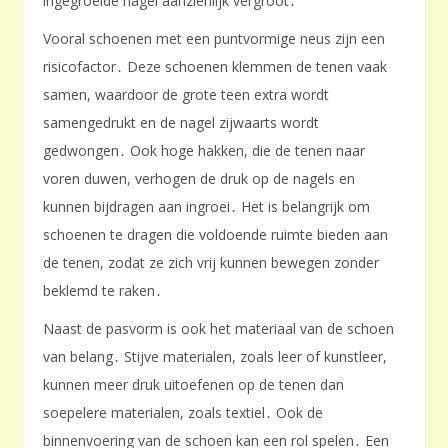
ingegroeide nagel aanzienlijk vergroot․
Vooral schoenen met een puntvormige neus zijn een
risicofactor․ Deze schoenen klemmen de tenen vaak
samen, waardoor de grote teen extra wordt
samengedrukt en de nagel zijwaarts wordt
gedwongen․ Ook hoge hakken, die de tenen naar
voren duwen, verhogen de druk op de nagels en
kunnen bijdragen aan ingroei․ Het is belangrijk om
schoenen te dragen die voldoende ruimte bieden aan
de tenen, zodat ze zich vrij kunnen bewegen zonder
beklemd te raken․
Naast de pasvorm is ook het materiaal van de schoen
van belang․ Stijve materialen, zoals leer of kunstleer,
kunnen meer druk uitoefenen op de tenen dan
soepelere materialen, zoals textiel․ Ook de
binnenvoering van de schoen kan een rol spelen․ Een