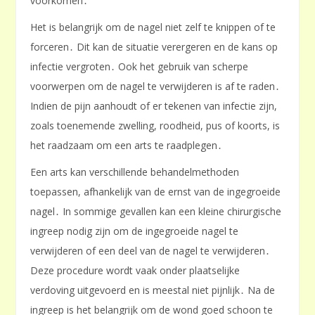
voorkomen․
Het is belangrijk om de nagel niet zelf te knippen of te
forceren․ Dit kan de situatie verergeren en de kans op
infectie vergroten․ Ook het gebruik van scherpe
voorwerpen om de nagel te verwijderen is af te raden․
Indien de pijn aanhoudt of er tekenen van infectie zijn,
zoals toenemende zwelling, roodheid, pus of koorts, is
het raadzaam om een arts te raadplegen․
Een arts kan verschillende behandelmethoden
toepassen, afhankelijk van de ernst van de ingegroeide
nagel․ In sommige gevallen kan een kleine chirurgische
ingreep nodig zijn om de ingegroeide nagel te
verwijderen of een deel van de nagel te verwijderen․
Deze procedure wordt vaak onder plaatselijke
verdoving uitgevoerd en is meestal niet pijnlijk․ Na de
ingreep is het belangrijk om de wond goed schoon te