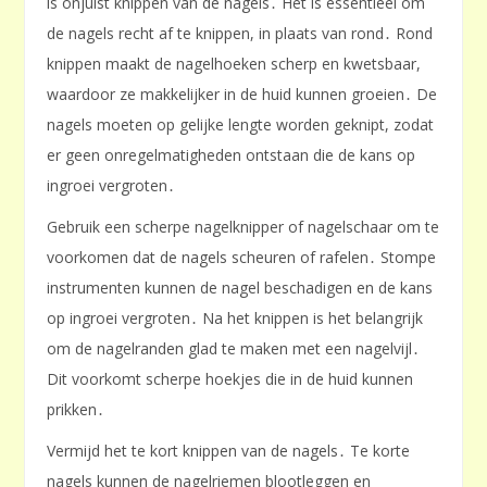
is onjuist knippen van de nagels․ Het is essentieel om
de nagels recht af te knippen, in plaats van rond․ Rond
knippen maakt de nagelhoeken scherp en kwetsbaar,
waardoor ze makkelijker in de huid kunnen groeien․ De
nagels moeten op gelijke lengte worden geknipt, zodat
er geen onregelmatigheden ontstaan die de kans op
ingroei vergroten․
Gebruik een scherpe nagelknipper of nagelschaar om te
voorkomen dat de nagels scheuren of rafelen․ Stompe
instrumenten kunnen de nagel beschadigen en de kans
op ingroei vergroten․ Na het knippen is het belangrijk
om de nagelranden glad te maken met een nagelvijl․
Dit voorkomt scherpe hoekjes die in de huid kunnen
prikken․
Vermijd het te kort knippen van de nagels․ Te korte
nagels kunnen de nagelriemen blootleggen en