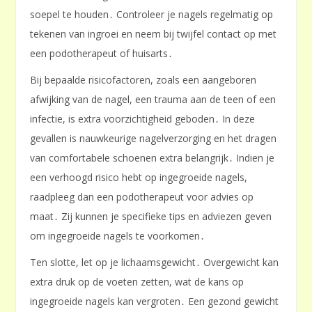
soepel te houden․ Controleer je nagels regelmatig op
tekenen van ingroei en neem bij twijfel contact op met
een podotherapeut of huisarts․
Bij bepaalde risicofactoren, zoals een aangeboren
afwijking van de nagel, een trauma aan de teen of een
infectie, is extra voorzichtigheid geboden․ In deze
gevallen is nauwkeurige nagelverzorging en het dragen
van comfortabele schoenen extra belangrijk․ Indien je
een verhoogd risico hebt op ingegroeide nagels,
raadpleeg dan een podotherapeut voor advies op
maat․ Zij kunnen je specifieke tips en adviezen geven
om ingegroeide nagels te voorkomen․
Ten slotte, let op je lichaamsgewicht․ Overgewicht kan
extra druk op de voeten zetten, wat de kans op
ingegroeide nagels kan vergroten․ Een gezond gewicht