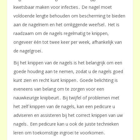
kwetsbaar maken voor infecties․ De nagel moet
voldoende lengte behouden om bescherming te bieden
aan de nagelriem en het omliggende weefsel․ Het is
raadzaam om de nagels regelmatig te knippen,
ongeveer één tot twee keer per week, afhankelijk van
de nagelgroei․
Bij het knippen van de nagels is het belangrijk om een
goede houding aan te nemen, zodat u de nagels goed
kunt zien en recht kunt knippen․ Goede belichting is
eveneens van belang om te zorgen voor een
nauwkeurige knipbeurt․ Bij twijfel of problemen met
het zelf knippen van de nagels, kan een pedicure u
adviseren en assisteren bij het correct knippen van uw
nagels․ Een pedicure kan u ook de juiste technieken
leren om toekomstige ingroei te voorkomen․