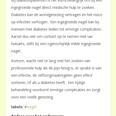
Bij diabetespatiënten is het extra belangrijk om bij een
ingegroeide nagel direct medische hulp te zoeken․
Diabetes kan de wondgenezing vertragen en het risico
op infecties verhogen․ Een ingegroeide nagel kan bij
mensen met diabetes leiden tot ernstige complicaties․
Aarzel dus niet om contact op te nemen met uw
huisarts, zelfs bij een ogenschijnlijk milde ingegroeide
nagel․
Kortom, wacht niet te lang met het zoeken van
professionele hulp als de pijn hevig is, er sprake is van
een infectie, de zelfzorgmaatregelen geen effect
sorteren, of als u diabetes heeft․ Een tijdige
behandeling voorkomt ernstige complicaties en zorgt
voor een snelle genezing․
labels:
#
Nagel