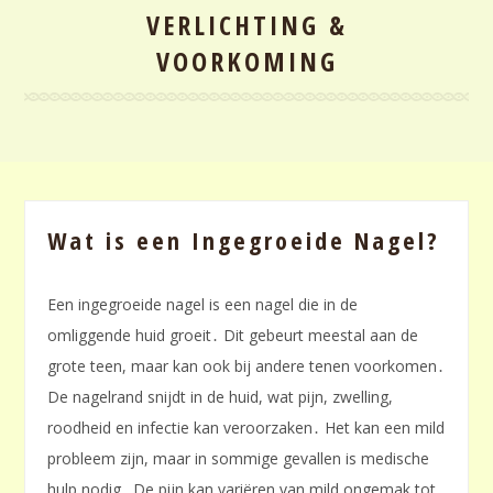
VERLICHTING &
VOORKOMING
Wat is een Ingegroeide Nagel?
Een ingegroeide nagel is een nagel die in de
omliggende huid groeit․ Dit gebeurt meestal aan de
grote teen, maar kan ook bij andere tenen voorkomen․
De nagelrand snijdt in de huid, wat pijn, zwelling,
roodheid en infectie kan veroorzaken․ Het kan een mild
probleem zijn, maar in sommige gevallen is medische
hulp nodig․ De pijn kan variëren van mild ongemak tot