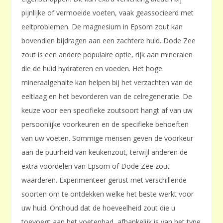
pijnlijke of vermoeide voeten, vaak geassocieerd met
eeltproblemen. De magnesium in Epsom zout kan
bovendien bijdragen aan een zachtere huid. Dode Zee
zout is een andere populaire optie, rijk aan mineralen
die de huid hydrateren en voeden. Het hoge
mineraalgehalte kan helpen bij het verzachten van de
eeltlaag en het bevorderen van de celregeneratie. De
keuze voor een specifieke zoutsoort hangt af van uw
persoonlijke voorkeuren en de specifieke behoeften
van uw voeten. Sommige mensen geven de voorkeur
aan de puurheid van keukenzout, terwijl anderen de
extra voordelen van Epsom of Dode Zee zout
waarderen. Experimenteer gerust met verschillende
soorten om te ontdekken welke het beste werkt voor
uw huid. Onthoud dat de hoeveelheid zout die u
toevoegt aan het voetenbad, afhankelijk is van het type