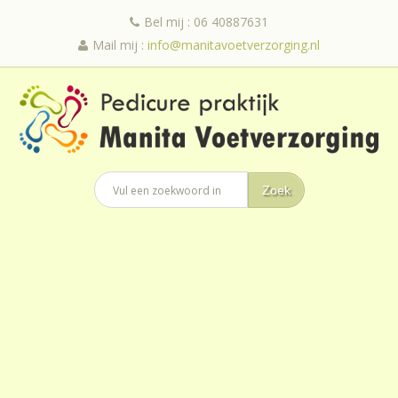
Bel mij : 06 40887631
Mail mij :
info@manitavoetverzorging.nl