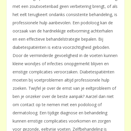
met een zoutvoetenbad geen verbetering brengt, of als
het eelt terugkeert ondanks consistente behandeling, is
professionele hulp aanbevolen. Een podoloog kan de
oorzaak van de hardnekkige eeltvorming achterhalen
en een effectieve behandelstrategie bepalen. Bij
diabetespatiënten is extra voorzichtigheid geboden.
Door de verminderde gevoeligheid in de voeten kunnen
kleine wondjes of infecties onopgemerkt blijven en
ernstige complicaties veroorzaken. Diabetespatiënten
moeten bij voetproblemen altijd professionele hulp
zoeken. Twijfel je over de ernst van je eeltprobleem of
ben je onzeker over de beste aanpak? Aarzel dan niet
om contact op te nemen met een podoloog of
dermatoloog. Een tijdige diagnose en behandeling
kunnen ernstige complicaties voorkomen en zorgen
voor gezonde, eeltvrije voeten. Zelfbehandeling is