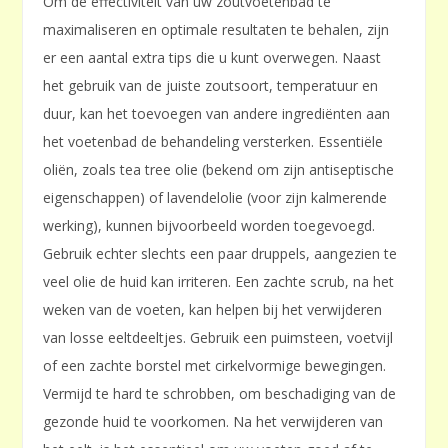
Om de effectiviteit van uw zoutvoetenbad te
maximaliseren en optimale resultaten te behalen, zijn
er een aantal extra tips die u kunt overwegen. Naast
het gebruik van de juiste zoutsoort, temperatuur en
duur, kan het toevoegen van andere ingrediënten aan
het voetenbad de behandeling versterken. Essentiële
oliën, zoals tea tree olie (bekend om zijn antiseptische
eigenschappen) of lavendelolie (voor zijn kalmerende
werking), kunnen bijvoorbeeld worden toegevoegd.
Gebruik echter slechts een paar druppels, aangezien te
veel olie de huid kan irriteren. Een zachte scrub, na het
weken van de voeten, kan helpen bij het verwijderen
van losse eeltdeeltjes. Gebruik een puimsteen, voetvijl
of een zachte borstel met cirkelvormige bewegingen.
Vermijd te hard te schrobben, om beschadiging van de
gezonde huid te voorkomen. Na het verwijderen van