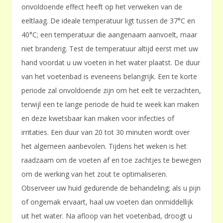
onvoldoende effect heeft op het verweken van de
eeltlaag. De ideale temperatuur ligt tussen de 37°C en
40°C; een temperatuur die aangenaam aanvoelt, maar
niet branderig. Test de temperatuur altijd eerst met uw
hand voordat u uw voeten in het water plaatst. De duur
van het voetenbad is eveneens belangrijk. Een te korte
periode zal onvoldoende zijn om het eelt te verzachten,
terwijl een te lange periode de huid te week kan maken
en deze kwetsbaar kan maken voor infecties of
irritaties. Een duur van 20 tot 30 minuten wordt over
het algemeen aanbevolen. Tijdens het weken is het
raadzaam om de voeten af en toe zachtjes te bewegen
om de werking van het zout te optimaliseren.
Observeer uw huid gedurende de behandeling; als u pijn
of ongemak ervaart, haal uw voeten dan onmiddellijk
uit het water. Na afloop van het voetenbad, droogt u