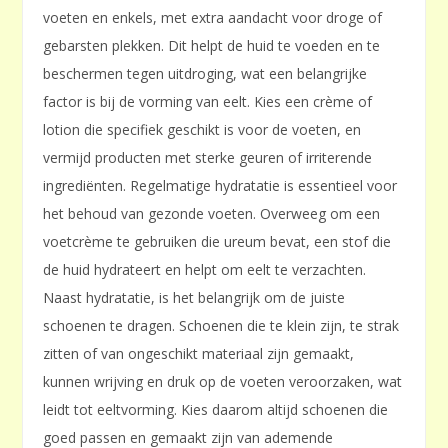
voeten en enkels, met extra aandacht voor droge of
gebarsten plekken. Dit helpt de huid te voeden en te
beschermen tegen uitdroging, wat een belangrijke
factor is bij de vorming van eelt. Kies een crème of
lotion die specifiek geschikt is voor de voeten, en
vermijd producten met sterke geuren of irriterende
ingrediënten. Regelmatige hydratatie is essentieel voor
het behoud van gezonde voeten. Overweeg om een
voetcrème te gebruiken die ureum bevat, een stof die
de huid hydrateert en helpt om eelt te verzachten.
Naast hydratatie, is het belangrijk om de juiste
schoenen te dragen. Schoenen die te klein zijn, te strak
zitten of van ongeschikt materiaal zijn gemaakt,
kunnen wrijving en druk op de voeten veroorzaken, wat
leidt tot eeltvorming. Kies daarom altijd schoenen die
goed passen en gemaakt zijn van ademende