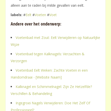
alleen aan te raden bij milde gevallen van eelt.
labels:
#
Eelt
#
Voeten
#
Voet
Andere over het onderwerp:
Voetenbad met Zout: Eelt Verwijderen op Natuurlijke
Wijze
Voetenbad tegen Kalknagels: Verzachten &
Verzorgen
Voetenbad Eelt Weken: Zachte Voeten in een
Handomdraai - [Website Naam]
Kalknagel en Schimmelnagel: Zijn Ze Hetzelfde?
Verschillen & Behandeling
Ingegroei Nagels Verwijderen: Doe Het Zelf Of
Professioneel?