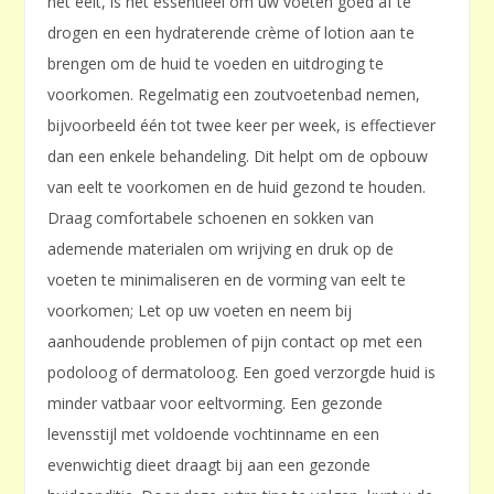
het eelt, is het essentieel om uw voeten goed af te
drogen en een hydraterende crème of lotion aan te
brengen om de huid te voeden en uitdroging te
voorkomen. Regelmatig een zoutvoetenbad nemen,
bijvoorbeeld één tot twee keer per week, is effectiever
dan een enkele behandeling. Dit helpt om de opbouw
van eelt te voorkomen en de huid gezond te houden.
Draag comfortabele schoenen en sokken van
ademende materialen om wrijving en druk op de
voeten te minimaliseren en de vorming van eelt te
voorkomen; Let op uw voeten en neem bij
aanhoudende problemen of pijn contact op met een
podoloog of dermatoloog. Een goed verzorgde huid is
minder vatbaar voor eeltvorming. Een gezonde
levensstijl met voldoende vochtinname en een
evenwichtig dieet draagt bij aan een gezonde