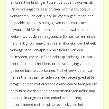
en breekt de bindingen tussen de dode huidcellen af.
Dit verwekingsproces is cruciaal voor het succesvol
verwijderen van eelt. Door de voeten gedurende een
bepaalde tijd (zoals aangegeven in de instructies,
bijvoorbeeld 30 minuten) in het zoute water te laten
weken, wordt de eeltlaag aanzienlijk zachter en minder
hardnekkig. Dit maakt het veel makkelijker om het eelt
vervolgens te verwijderen met behulp van een
puimsteen, voetvijl of een eeltrasp. Belangrijk is om
niet te hard te schrobben, om beschadiging van de
gezonde huid te voorkomen. Na het verwijderen van
het eelt, is het aan te raden om de voeten goed af te
drogen en een hydraterende crème aan te brengen om
de huid te voeden en te beschermen tegen uitdroging.
Een regelmatige zoutvoetenbad behandeling,
gecombineerd met de juiste techniek voor het