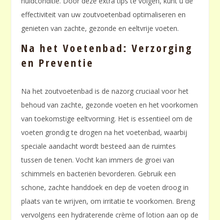
huidconditie. Door deze extra tips te volgen, kunt u de
effectiviteit van uw zoutvoetenbad optimaliseren en
genieten van zachte, gezonde en eeltvrije voeten.
Na het Voetenbad: Verzorging
en Preventie
Na het zoutvoetenbad is de nazorg cruciaal voor het
behoud van zachte, gezonde voeten en het voorkomen
van toekomstige eeltvorming. Het is essentieel om de
voeten grondig te drogen na het voetenbad, waarbij
speciale aandacht wordt besteed aan de ruimtes
tussen de tenen. Vocht kan immers de groei van
schimmels en bacteriën bevorderen. Gebruik een
schone, zachte handdoek en dep de voeten droog in
plaats van te wrijven, om irritatie te voorkomen. Breng
vervolgens een hydraterende crème of lotion aan op de