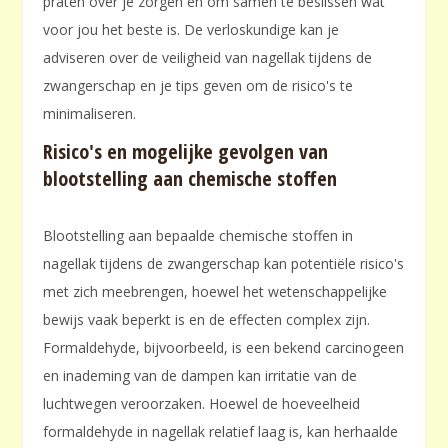
praten over je zorgen en om samen te beslissen wat
voor jou het beste is. De verloskundige kan je
adviseren over de veiligheid van nagellak tijdens de
zwangerschap en je tips geven om de risico's te
minimaliseren.
Risico's en mogelijke gevolgen van
blootstelling aan chemische stoffen
Blootstelling aan bepaalde chemische stoffen in
nagellak tijdens de zwangerschap kan potentiële risico's
met zich meebrengen, hoewel het wetenschappelijke
bewijs vaak beperkt is en de effecten complex zijn.
Formaldehyde, bijvoorbeeld, is een bekend carcinogeen
en inademing van de dampen kan irritatie van de
luchtwegen veroorzaken. Hoewel de hoeveelheid
formaldehyde in nagellak relatief laag is, kan herhaalde