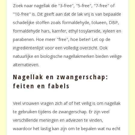
Zoek naar nagellak die "3-free", "5-free", "7-free" of
"10-free" is. Dit geeft aan dat de lak vrij is van bepaalde
schadelijke stoffen zoals formaldehyde, tolueen, DBP,
formaldehyde hars, kamfer, ethyl tosylamide, xyleen en
parabenen. Hoe meer "free", hoe beter! Let op de
ingrediëntenlijst voor een volledig overzicht. Ook
natuurlijke en biologische nagellakmerken bieden veilige
alternatieven.
Nagellak en zwangerschap:
feiten en fabels
Veel vrouwen vragen zich af of het veilig is om nagellak
te gebruiken tijdens de zwangerschap. Er zijn veel
verschillende meningen en adviezen te vinden,
waardoor het lastig kan zijn om te bepalen wat nu echt