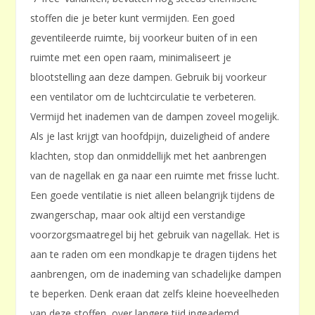
stoffen die je beter kunt vermijden. Een goed
geventileerde ruimte, bij voorkeur buiten of in een
ruimte met een open raam, minimaliseert je
blootstelling aan deze dampen. Gebruik bij voorkeur
een ventilator om de luchtcirculatie te verbeteren.
Vermijd het inademen van de dampen zoveel mogelijk.
Als je last krijgt van hoofdpijn, duizeligheid of andere
klachten, stop dan onmiddellijk met het aanbrengen
van de nagellak en ga naar een ruimte met frisse lucht.
Een goede ventilatie is niet alleen belangrijk tijdens de
zwangerschap, maar ook altijd een verstandige
voorzorgsmaatregel bij het gebruik van nagellak. Het is
aan te raden om een mondkapje te dragen tijdens het
aanbrengen, om de inademing van schadelijke dampen
te beperken. Denk eraan dat zelfs kleine hoeveelheden
van deze stoffen, over langere tijd ingeademd,