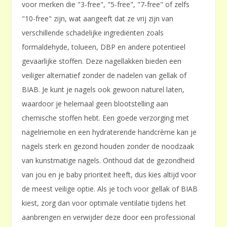
voor merken die "3-free", "5-free", "7-free" of zelfs
"10-free" zijn, wat aangeeft dat ze vrij zijn van
verschillende schadelijke ingrediënten zoals
formaldehyde, tolueen, DBP en andere potentieel
gevaarlijke stoffen. Deze nagellakken bieden een
veiliger alternatief zonder de nadelen van gellak of
BIAB. Je kunt je nagels ook gewoon naturel laten,
waardoor je helemaal geen blootstelling aan
chemische stoffen hebt. Een goede verzorging met
nagelriemolie en een hydraterende handcrème kan je
nagels sterk en gezond houden zonder de noodzaak
van kunstmatige nagels. Onthoud dat de gezondheid
van jou en je baby prioriteit heeft, dus kies altijd voor
de meest veilige optie. Als je toch voor gellak of BIAB
kiest, zorg dan voor optimale ventilatie tijdens het
aanbrengen en verwijder deze door een professional