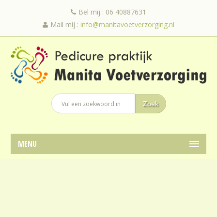
Bel mij : 06 40887631
Mail mij :
info@manitavoetverzorging.nl
MENU