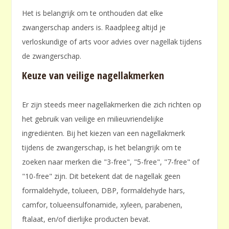
Het is belangrijk om te onthouden dat elke
zwangerschap anders is. Raadpleeg altijd je
verloskundige of arts voor advies over nagellak tijdens
de zwangerschap.
Keuze van veilige nagellakmerken
Er zijn steeds meer nagellakmerken die zich richten op
het gebruik van veilige en milieuvriendelijke
ingrediënten. Bij het kiezen van een nagellakmerk
tijdens de zwangerschap, is het belangrijk om te
zoeken naar merken die "3-free", "5-free", "7-free" of
"10-free" zijn. Dit betekent dat de nagellak geen
formaldehyde, tolueen, DBP, formaldehyde hars,
camfor, tolueensulfonamide, xyleen, parabenen,
ftalaat, en/of dierlijke producten bevat.