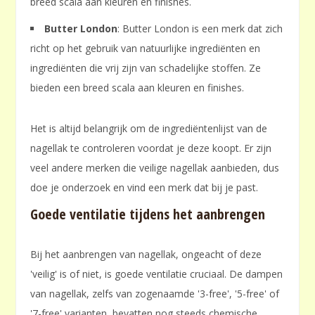
breed scala aan kleuren en finishes.
Butter London
: Butter London is een merk dat zich
richt op het gebruik van natuurlijke ingrediënten en
ingrediënten die vrij zijn van schadelijke stoffen. Ze
bieden een breed scala aan kleuren en finishes.
Het is altijd belangrijk om de ingrediëntenlijst van de
nagellak te controleren voordat je deze koopt. Er zijn
veel andere merken die veilige nagellak aanbieden, dus
doe je onderzoek en vind een merk dat bij je past.
Goede ventilatie tijdens het aanbrengen
Bij het aanbrengen van nagellak, ongeacht of deze
'veilig' is of niet, is goede ventilatie cruciaal. De dampen
van nagellak, zelfs van zogenaamde '3-free', '5-free' of
'7-free' varianten, bevatten nog steeds chemische