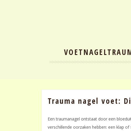
VOETNAGELTRAUM
Trauma nagel voet: D
Een traumanagel ontstaat door een bloeduit
verschillende oorzaken hebben: een klap of 