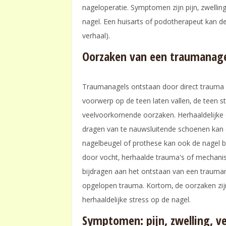
nageloperatie. Symptomen zijn pijn‚ zwelling
nagel. Een huisarts of podotherapeut kan 
verhaal).
Oorzaken van een traumanag
Traumanagels ontstaan door direct trauma o
voorwerp op de teen laten vallen‚ de teen s
veelvoorkomende oorzaken. Herhaaldelijke dr
dragen van te nauwsluitende schoenen kan 
nagelbeugel of prothese kan ook de nagel be
door vocht‚ herhaalde trauma's of mechanis
bijdragen aan het ontstaan van een trauman
opgelopen trauma. Kortom‚ de oorzaken zijn
herhaaldelijke stress op de nagel.
Symptomen: pijn‚ zwelling‚ ve