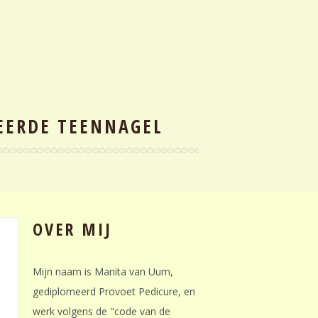
EERDE TEENNAGEL
OVER MIJ
Mijn naam is Manita van Uum,
gediplomeerd Provoet Pedicure, en
werk volgens de "code van de