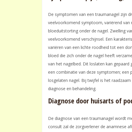
De symptomen van een traumanagel zijn diver
veelvoorkomend symptoom‚ variërend van mi
bloeduitstorting onder de nagel. Zwelling v
veelvoorkomend verschijnsel. Een karakteris
variëren van een lichte roodheid tot een do
bloed die zich onder de nagel heeft verzameld
van het nagelbed. Dit loslaten kan gepaard 
een combinatie van deze symptomen; een pij
losgelaten nagel. Bij twijfel is het raadza
diagnose en behandeling.
Diagnose door huisarts of p
De diagnose van een traumanagel wordt mee
consult zal de zorgverlener de anamnese afnem