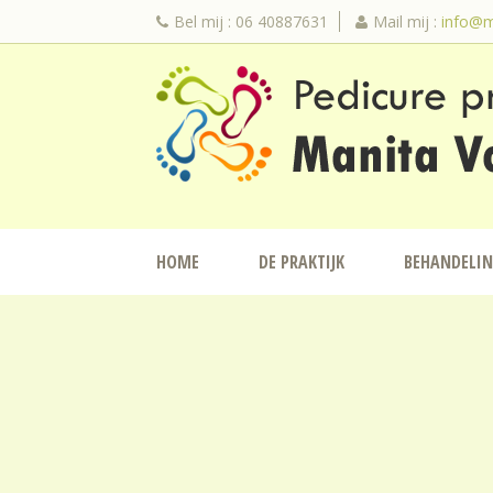
Bel mij : 06 40887631
Mail mij :
info@m
HOME
DE PRAKTIJK
BEHANDELI