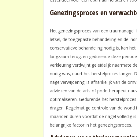
Genezingsproces en verwacht
Het genezingsproces van een traumanagel is
letsel‚ de toegepaste behandeling en de indiv
conservatieve behandeling nodig is‚ kan he
langzaam terug‚ en gedurende deze periode k
verkleuring verdwijnt geleidelijk naarmate de
nodig was‚ duurt het herstelproces langer. D
nagelverwijdering‚ is afhankelijk van de om
adviezen van de arts of podotherapeut nau
optimaliseren. Gedurende het herstelproces 
dragen. Regelmatige controle van de wond is
maanden duren voordat de nagel volledig is 
belangrijke factor in het genezingsproces.