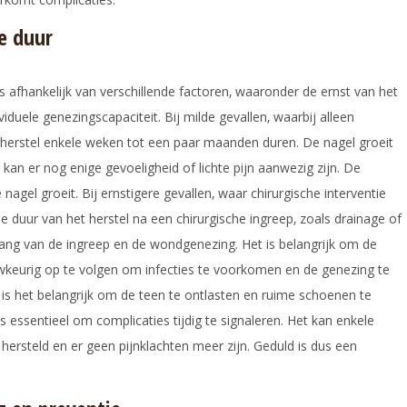
e duur
 afhankelijk van verschillende factoren‚ waaronder de ernst van het
iduele genezingscapaciteit. Bij milde gevallen‚ waarbij alleen
t herstel enkele weken tot een paar maanden duren. De nagel groeit
an er nog enige gevoeligheid of lichte pijn aanwezig zijn. De
 nagel groeit. Bij ernstigere gevallen‚ waar chirurgische interventie
e duur van het herstel na een chirurgische ingreep‚ zoals drainage of
vang van de ingreep en de wondgenezing. Het is belangrijk om de
wkeurig op te volgen om infecties te voorkomen en de genezing te
is het belangrijk om de teen te ontlasten en ruime schoenen te
 essentieel om complicaties tijdig te signaleren. Het kan enkele
hersteld en er geen pijnklachten meer zijn. Geduld is dus een