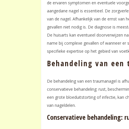
de ervaren symptomen en eventuele voorges
aangedane nagel is essentieel. De zorgverlene
van de nagel. Afhankelijk van de ernst van h
gevallen niet nodig is. De diagnose is mees
De huisarts kan eventueel doorverwijzen na
name bij complexe gevallen of wanneer er s
specifieke expertise op het gebied van voet
Behandeling van een 
De behandeling van een traumanagel is afhank
conservatieve behandeling: rust‚ beschermin
een grote bloeduitstorting of infectie‚ kan c
van nageldelen.
Conservatieve behandeling: r