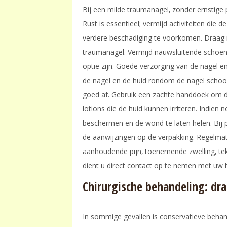
Bij een milde traumanagel‚ zonder ernstige p
Rust is essentieel; vermijd activiteiten die
verdere beschadiging te voorkomen. Draag 
traumanagel. Vermijd nauwsluitende schoe
optie zijn. Goede verzorging van de nagel e
de nagel en de huid rondom de nagel schoo
goed af. Gebruik een zachte handdoek om d
lotions die de huid kunnen irriteren. Indie
beschermen en de wond te laten helen. Bij p
de aanwijzingen op de verpakking. Regelmat
aanhoudende pijn‚ toenemende zwelling‚ teke
dient u direct contact op te nemen met uw 
Chirurgische behandeling: dr
In sommige gevallen is conservatieve behande