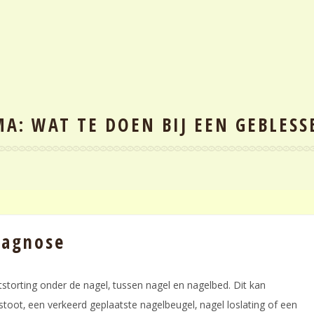
A: WAT TE DOEN BIJ EEN GEBLESS
iagnose
storting onder de nagel‚ tussen nagel en nagelbed. Dit kan
stoot‚ een verkeerd geplaatste nagelbeugel‚ nagel loslating of een