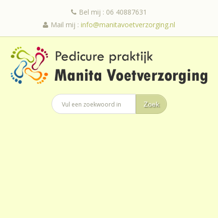
Bel mij : 06 40887631
Mail mij :
info@manitavoetverzorging.nl