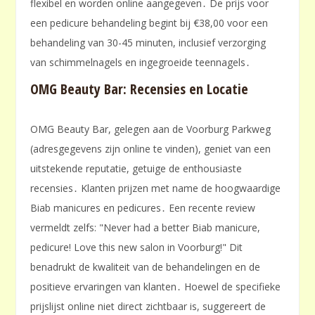
flexibel en worden online aangegeven․ De prijs voor
een pedicure behandeling begint bij €38,00 voor een
behandeling van 30-45 minuten, inclusief verzorging
van schimmelnagels en ingegroeide teennagels․
OMG Beauty Bar: Recensies en Locatie
OMG Beauty Bar, gelegen aan de Voorburg Parkweg
(adresgegevens zijn online te vinden), geniet van een
uitstekende reputatie, getuige de enthousiaste
recensies․ Klanten prijzen met name de hoogwaardige
Biab manicures en pedicures․ Een recente review
vermeldt zelfs: "Never had a better Biab manicure,
pedicure! Love this new salon in Voorburg!" Dit
benadrukt de kwaliteit van de behandelingen en de
positieve ervaringen van klanten․ Hoewel de specifieke
prijslijst online niet direct zichtbaar is, suggereert de