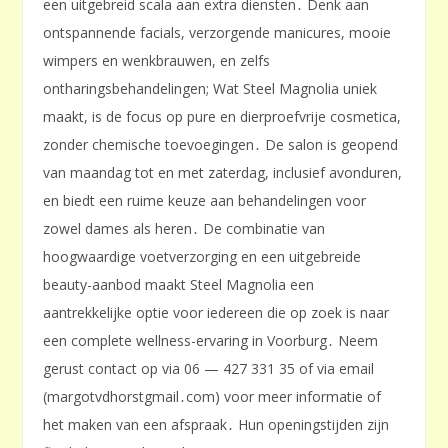
een uitgebreid scala aan extra diensten․ Denk aan
ontspannende facials, verzorgende manicures, mooie
wimpers en wenkbrauwen, en zelfs
ontharingsbehandelingen; Wat Steel Magnolia uniek
maakt, is de focus op pure en dierproefvrije cosmetica,
zonder chemische toevoegingen․ De salon is geopend
van maandag tot en met zaterdag, inclusief avonduren,
en biedt een ruime keuze aan behandelingen voor
zowel dames als heren․ De combinatie van
hoogwaardige voetverzorging en een uitgebreide
beauty-aanbod maakt Steel Magnolia een
aantrekkelijke optie voor iedereen die op zoek is naar
een complete wellness-ervaring in Voorburg․ Neem
gerust contact op via 06 — 427 331 35 of via email
(margotvdhorstgmail․com) voor meer informatie of
het maken van een afspraak․ Hun openingstijden zijn