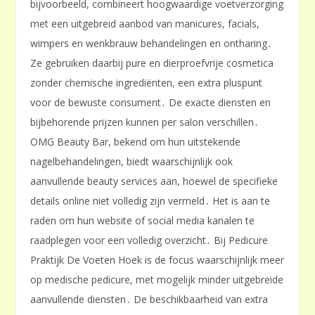
bijvoorbeeld, combineert hoogwaardige voetverzorging
met een uitgebreid aanbod van manicures, facials,
wimpers en wenkbrauw behandelingen en ontharing․
Ze gebruiken daarbij pure en dierproefvrije cosmetica
zonder chemische ingrediënten, een extra pluspunt
voor de bewuste consument․ De exacte diensten en
bijbehorende prijzen kunnen per salon verschillen․
OMG Beauty Bar, bekend om hun uitstekende
nagelbehandelingen, biedt waarschijnlijk ook
aanvullende beauty services aan, hoewel de specifieke
details online niet volledig zijn vermeld․ Het is aan te
raden om hun website of social media kanalen te
raadplegen voor een volledig overzicht․ Bij Pedicure
Praktijk De Voeten Hoek is de focus waarschijnlijk meer
op medische pedicure, met mogelijk minder uitgebreide
aanvullende diensten․ De beschikbaarheid van extra