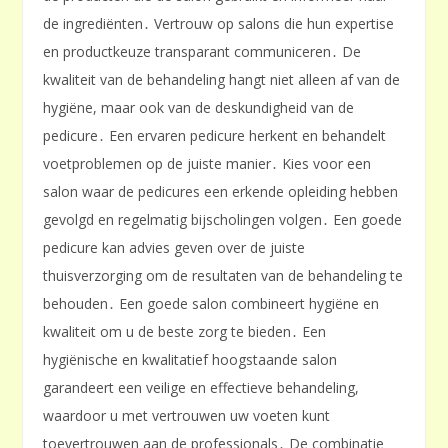
de ingrediënten․ Vertrouw op salons die hun expertise
en productkeuze transparant communiceren․ De
kwaliteit van de behandeling hangt niet alleen af van de
hygiëne, maar ook van de deskundigheid van de
pedicure․ Een ervaren pedicure herkent en behandelt
voetproblemen op de juiste manier․ Kies voor een
salon waar de pedicures een erkende opleiding hebben
gevolgd en regelmatig bijscholingen volgen․ Een goede
pedicure kan advies geven over de juiste
thuisverzorging om de resultaten van de behandeling te
behouden․ Een goede salon combineert hygiëne en
kwaliteit om u de beste zorg te bieden․ Een
hygiënische en kwalitatief hoogstaande salon
garandeert een veilige en effectieve behandeling,
waardoor u met vertrouwen uw voeten kunt
toevertrouwen aan de professionals․ De combinatie