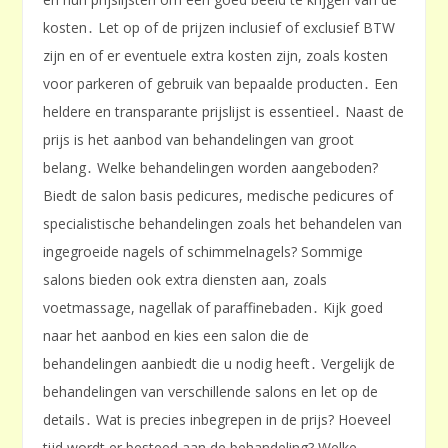
kosten․ Let op of de prijzen inclusief of exclusief BTW
zijn en of er eventuele extra kosten zijn, zoals kosten
voor parkeren of gebruik van bepaalde producten․ Een
heldere en transparante prijslijst is essentieel․ Naast de
prijs is het aanbod van behandelingen van groot
belang․ Welke behandelingen worden aangeboden?
Biedt de salon basis pedicures, medische pedicures of
specialistische behandelingen zoals het behandelen van
ingegroeide nagels of schimmelnagels? Sommige
salons bieden ook extra diensten aan, zoals
voetmassage, nagellak of paraffinebaden․ Kijk goed
naar het aanbod en kies een salon die de
behandelingen aanbiedt die u nodig heeft․ Vergelijk de
behandelingen van verschillende salons en let op de
details․ Wat is precies inbegrepen in de prijs? Hoeveel
tijd wordt er besteed aan de behandeling? Welke