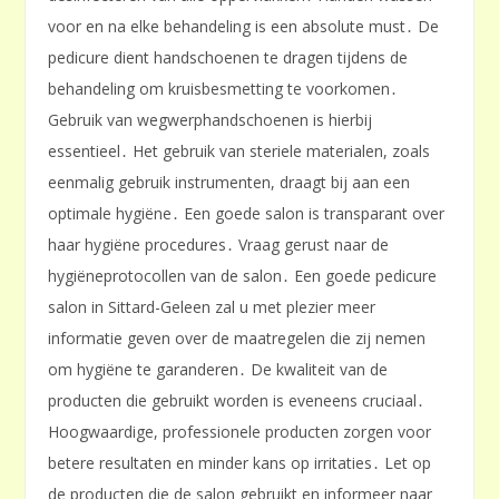
voor en na elke behandeling is een absolute must․ De
pedicure dient handschoenen te dragen tijdens de
behandeling om kruisbesmetting te voorkomen․
Gebruik van wegwerphandschoenen is hierbij
essentieel․ Het gebruik van steriele materialen, zoals
eenmalig gebruik instrumenten, draagt bij aan een
optimale hygiëne․ Een goede salon is transparant over
haar hygiëne procedures․ Vraag gerust naar de
hygiëneprotocollen van de salon․ Een goede pedicure
salon in Sittard-Geleen zal u met plezier meer
informatie geven over de maatregelen die zij nemen
om hygiëne te garanderen․ De kwaliteit van de
producten die gebruikt worden is eveneens cruciaal․
Hoogwaardige, professionele producten zorgen voor
betere resultaten en minder kans op irritaties․ Let op
de producten die de salon gebruikt en informeer naar