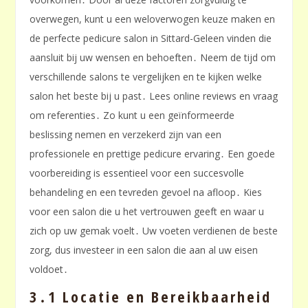
overwegen, kunt u een weloverwogen keuze maken en
de perfecte pedicure salon in Sittard-Geleen vinden die
aansluit bij uw wensen en behoeften․ Neem de tijd om
verschillende salons te vergelijken en te kijken welke
salon het beste bij u past․ Lees online reviews en vraag
om referenties․ Zo kunt u een geïnformeerde
beslissing nemen en verzekerd zijn van een
professionele en prettige pedicure ervaring․ Een goede
voorbereiding is essentieel voor een succesvolle
behandeling en een tevreden gevoel na afloop․ Kies
voor een salon die u het vertrouwen geeft en waar u
zich op uw gemak voelt․ Uw voeten verdienen de beste
zorg, dus investeer in een salon die aan al uw eisen
voldoet․
3․1 Locatie en Bereikbaarheid