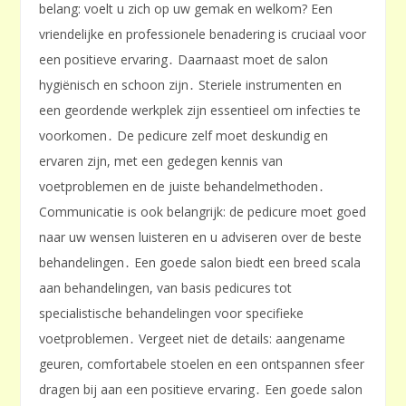
belang: voelt u zich op uw gemak en welkom? Een
vriendelijke en professionele benadering is cruciaal voor
een positieve ervaring․ Daarnaast moet de salon
hygiënisch en schoon zijn․ Steriele instrumenten en
een geordende werkplek zijn essentieel om infecties te
voorkomen․ De pedicure zelf moet deskundig en
ervaren zijn, met een gedegen kennis van
voetproblemen en de juiste behandelmethoden․
Communicatie is ook belangrijk: de pedicure moet goed
naar uw wensen luisteren en u adviseren over de beste
behandelingen․ Een goede salon biedt een breed scala
aan behandelingen, van basis pedicures tot
specialistische behandelingen voor specifieke
voetproblemen․ Vergeet niet de details: aangename
geuren, comfortabele stoelen en een ontspannen sfeer
dragen bij aan een positieve ervaring․ Een goede salon