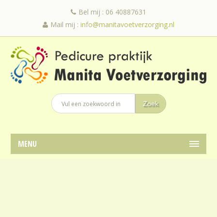
Bel mij : 06 40887631
Mail mij :
info@manitavoetverzorging.nl
MENU