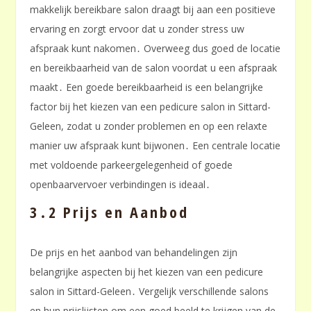
makkelijk bereikbare salon draagt bij aan een positieve
ervaring en zorgt ervoor dat u zonder stress uw
afspraak kunt nakomen․ Overweeg dus goed de locatie
en bereikbaarheid van de salon voordat u een afspraak
maakt․ Een goede bereikbaarheid is een belangrijke
factor bij het kiezen van een pedicure salon in Sittard-
Geleen, zodat u zonder problemen en op een relaxte
manier uw afspraak kunt bijwonen․ Een centrale locatie
met voldoende parkeergelegenheid of goede
openbaarvervoer verbindingen is ideaal․
3․2 Prijs en Aanbod
De prijs en het aanbod van behandelingen zijn
belangrijke aspecten bij het kiezen van een pedicure
salon in Sittard-Geleen․ Vergelijk verschillende salons
en hun prijslijsten om een goed beeld te krijgen van de