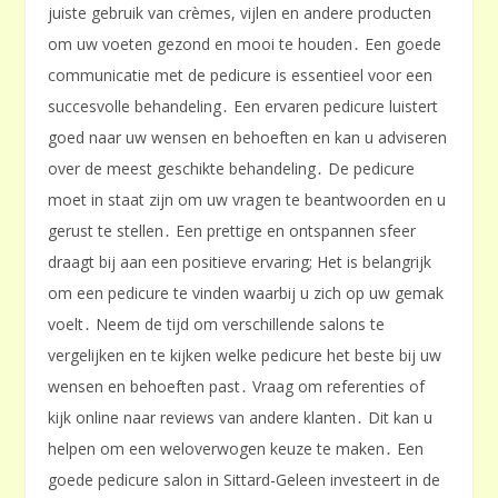
juiste gebruik van crèmes, vijlen en andere producten
om uw voeten gezond en mooi te houden․ Een goede
communicatie met de pedicure is essentieel voor een
succesvolle behandeling․ Een ervaren pedicure luistert
goed naar uw wensen en behoeften en kan u adviseren
over de meest geschikte behandeling․ De pedicure
moet in staat zijn om uw vragen te beantwoorden en u
gerust te stellen․ Een prettige en ontspannen sfeer
draagt bij aan een positieve ervaring; Het is belangrijk
om een pedicure te vinden waarbij u zich op uw gemak
voelt․ Neem de tijd om verschillende salons te
vergelijken en te kijken welke pedicure het beste bij uw
wensen en behoeften past․ Vraag om referenties of
kijk online naar reviews van andere klanten․ Dit kan u
helpen om een weloverwogen keuze te maken․ Een
goede pedicure salon in Sittard-Geleen investeert in de