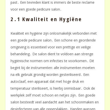
past․ Een tevreden klant is immers de beste reclame
voor een goede pedicure salon․
2․1 Kwaliteit en Hygiëne
Kwaliteit en hygiëne zijn onlosmakelijk verbonden met
een goede pedicure salon․ Een schone en geordende
omgeving is essentieel voor een prettige en veilige
behandeling․ De salon dient te voldoen aan strenge
hygiënische normen om infecties te voorkomen․ Dit
begint bij de instrumenten: alle instrumenten moeten
na elk gebruik grondig worden gesteriliseerd․ Een
autoclaaf, een apparaat dat met hoge druk en
temperatuur steriliseert, is hierbij onmisbaar․ Ook de
werkplek zelf moet schoon en netjes zijn․ Een goede
salon besteedt veel aandacht aan het schoonmaken en
desinfecteren van alle oppervlakken․ Handen wassen