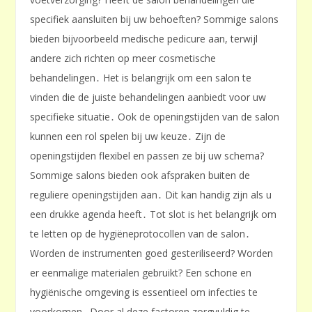
specifiek aansluiten bij uw behoeften? Sommige salons
bieden bijvoorbeeld medische pedicure aan, terwijl
andere zich richten op meer cosmetische
behandelingen․ Het is belangrijk om een salon te
vinden die de juiste behandelingen aanbiedt voor uw
specifieke situatie․ Ook de openingstijden van de salon
kunnen een rol spelen bij uw keuze․ Zijn de
openingstijden flexibel en passen ze bij uw schema?
Sommige salons bieden ook afspraken buiten de
reguliere openingstijden aan․ Dit kan handig zijn als u
een drukke agenda heeft․ Tot slot is het belangrijk om
te letten op de hygiëneprotocollen van de salon․
Worden de instrumenten goed gesteriliseerd? Worden
er eenmalige materialen gebruikt? Een schone en
hygiënische omgeving is essentieel om infecties te
voorkomen․ Door al deze factoren zorgvuldig te