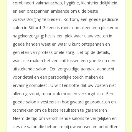
combineert vakmanschap, hygiëne, klantvriendelijkheid
en een ontspannen ambiance om u de beste
voetverzorging te bieden․ Kortom, een goede pedicure
salon in Sittard-Geleen is meer dan alleen een plek voor
nagelverzorging; het is een plek waar u uw voeten in
goede handen weet en waar u kunt ontspannen en
genieten van professionele zorg․ Let op de details,
want die maken het verschil tussen een goede en een
uitstekende salon․ Een zorgvuldige aanpak, aandacht
voor detail en een persoonlijke touch maken de
ervaring compleet․ U wilt tenslotte dat uw voeten niet
alleen gezond, maar ook mooi en verzorgd zijn․ Een
goede salon investeert in hoogwaardige producten en
technieken om de beste resultaten te garanderen․
Neem de tijd om verschillende salons te vergelijken en
kies de salon die het beste bij uw wensen en behoeften