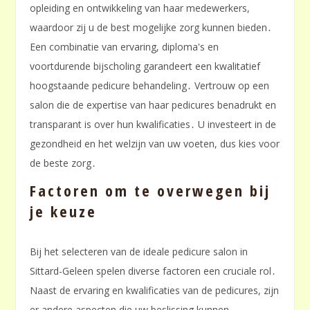
opleiding en ontwikkeling van haar medewerkers,
waardoor zij u de best mogelijke zorg kunnen bieden․
Een combinatie van ervaring, diploma's en
voortdurende bijscholing garandeert een kwalitatief
hoogstaande pedicure behandeling․ Vertrouw op een
salon die de expertise van haar pedicures benadrukt en
transparant is over hun kwalificaties․ U investeert in de
gezondheid en het welzijn van uw voeten, dus kies voor
de beste zorg․
Factoren om te overwegen bij
je keuze
Bij het selecteren van de ideale pedicure salon in
Sittard-Geleen spelen diverse factoren een cruciale rol․
Naast de ervaring en kwalificaties van de pedicures, zijn
er andere aspecten die uw beslissing kunnen