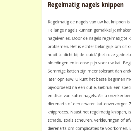
Regelmatig nagels knippen
Regelmatig de nagels van uw kat knippen is
Te lange nagels kunnen gemakkelijk inhaken, b
nagelverlies. Door de nagels regelmatig te
problemen. Het is echter belangrijk om dit
nooit te dicht bij de 'quick' (het roze gedee
bloedingen en intense pijn voor uw kat. Beg
Sommige katten zijn meer tolerant dan ande
later opnieuw. U kunt het beste beginnen m
bijvoorbeeld na een dutje. Gebruik een spec
en dikte van kattennagels. Als u onzeker be
dierenarts of een ervaren kattenverzorger. Zi
knipproces. Naast het regelmatig knippen, i
schade, zoals scheuren, verkleuringen of a
dierenarts om complicaties te voorkomen. 