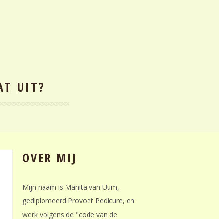
T UIT?
OVER MIJ
Mijn naam is Manita van Uum,
gediplomeerd Provoet Pedicure, en
werk volgens de "code van de