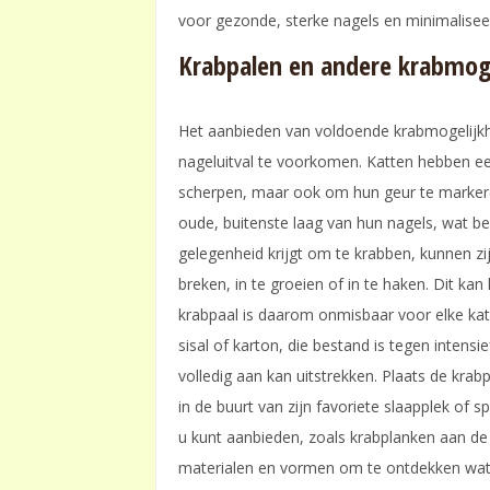
voor gezonde, sterke nagels en minimaliseer
Krabpalen en andere krabmog
Het aanbieden van voldoende krabmogelijkh
nageluitval te voorkomen. Katten hebben ee
scherpen, maar ook om hun geur te markeren
oude, buitenste laag van hun nagels, wat be
gelegenheid krijgt om te krabben, kunnen z
breken, in te groeien of in te haken. Dit kan 
krabpaal is daarom onmisbaar voor elke kat
sisal of karton, die bestand is tegen intens
volledig aan kan uitstrekken. Plaats de krab
in de buurt van zijn favoriete slaapplek of 
u kunt aanbieden, zoals krabplanken aan de
materialen en vormen om te ontdekken wat 