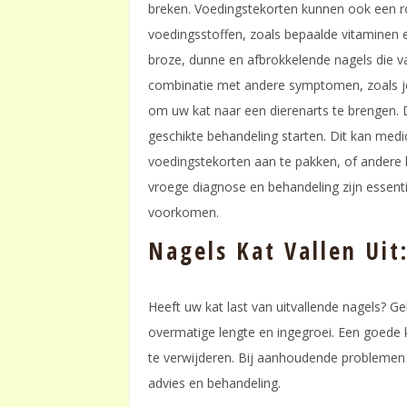
breken. Voedingstekorten kunnen ook een ro
voedingsstoffen, zoals bepaalde vitaminen e
broze, dunne en afbrokkelende nagels die vat
combinatie met andere symptomen, zoals jeuk,
om uw kat naar een dierenarts te brengen. 
geschikte behandeling starten. Dit kan medi
voedingstekorten aan te pakken, of andere 
vroege diagnose en behandeling zijn essent
voorkomen.
Nagels Kat Vallen Uit
Heeft uw kat last van uitvallende nagels? G
overmatige lengte en ingegroei. Een goede k
te verwijderen. Bij aanhoudende problemen 
advies en behandeling.