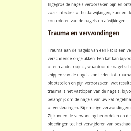
Ingegroeide nagels veroorzaken pijn en onts
zoals infecties of huidafwijkingen, kunnen 
controleren van de nagels op afwijkingen is e
Trauma en verwondingen
Trauma aan de nagels van een kat is een v
verschillende ongelukken. Een kat kan bijvo
of een ander object, waardoor de nagel sche
knippen van de nagels kan leiden tot trauma.
blootstellen en pijn veroorzaken, wat result
trauma is het vastlopen van de nagels, bijvo
belangrijk om de nagels van uw kat regelma
of verkleuringen. Bij ernstige verwondinge
Zij kunnen de verwonding beoordelen en de 
bloedingen tot het verwijderen van beschad