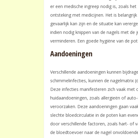
er een medische ingreep nodig is, zoals het
ontsteking met medicijnen. Het is belangri
gevaarlijk kan zijn en de situatie kan verer
indien nodig knippen van de nagels met de ju
verminderen. Een goede hygiëne van de pote
Aandoeningen
Verschillende aandoeningen kunnen bijdragen 
schimmelinfecties, kunnen de nagelmatrix (de
Deze infecties manifesteren zich vaak met 
huidaandoeningen, zoals allergieën of auto
veroorzaken. Deze aandoeningen gaan vaak g
slechte bloedcirculatie in de poten kan ev
door verschillende factoren, zoals hart- o
de bloedtoevoer naar de nagel onvoldoende i