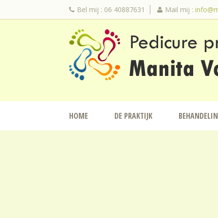
Bel mij : 06 40887631
Mail mij :
info@m
HOME
DE PRAKTIJK
BEHANDELI