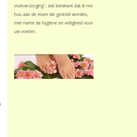
voetverzorging", dat betekent dat ik me
hou aan de eisen die gesteld worden,
met name de hygiëne en veiligheid voor
uw voeten.
n