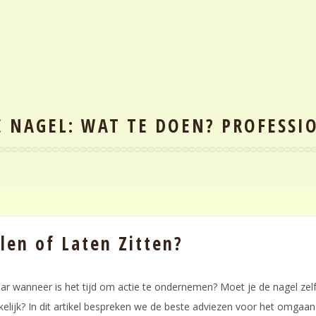
 NAGEL: WAT TE DOEN? PROFESSI
len of Laten Zitten?
aar wanneer is het tijd om actie te ondernemen? Moet je de nagel zel
kelijk? In dit artikel bespreken we de beste adviezen voor het omgaan