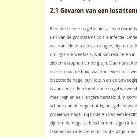
2.1 Gevaren van een loszitten
Een loszittende nagel is niet alleen cosmeti
Een van de grootste risico's is infectie. On
wat kan leiden tot ontstekingen, pijn en zelf
omliggende weefsels, wat kan resulteren in ab
ziekenhuisopname nodig zijn. Daarnaast kan
irriteren aan de huid, wat kan leiden tot zwe
loszittende nagel pijnlijk zijn en de beweeg
is aanzienlijk. Een loszittende nagel is kwe
meer pijn en een langere hersteltijd. In som
schade aan de nagelmatrix, het gebied waar 
groeiende nagel. Bij kinderen kan een loszitt
zijn om de nagel te beschermen tegen infecti
tekenen van infectie en bij twijfel altijd m