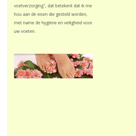
voetverzorging", dat betekent dat ik me
hou aan de eisen die gesteld worden,
met name de hygiëne en veiligheid voor
uw voeten.
s