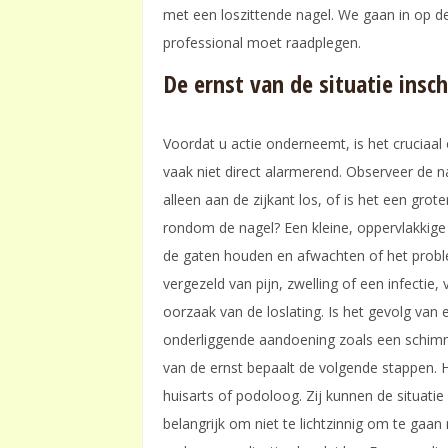
met een loszittende nagel. We gaan in op d
professional moet raadplegen.
De ernst van de situatie insc
Voordat u actie onderneemt, is het cruciaal o
vaak niet direct alarmerend. Observeer de na
alleen aan de zijkant los, of is het een grote
rondom de nagel? Een kleine, oppervlakkige l
de gaten houden en afwachten of het probleem
vergezeld van pijn, zwelling of een infectie
oorzaak van de loslating. Is het gevolg van
onderliggende aandoening zoals een schimmel
van de ernst bepaalt de volgende stappen. 
huisarts of podoloog. Zij kunnen de situati
belangrijk om niet te lichtzinnig om te gaan 