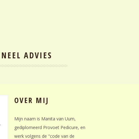
ONEEL ADVIES
OVER MIJ
Mijn naam is Manita van Uum,
f
gediplomeerd Provoet Pedicure, en
werk volgens de "code van de