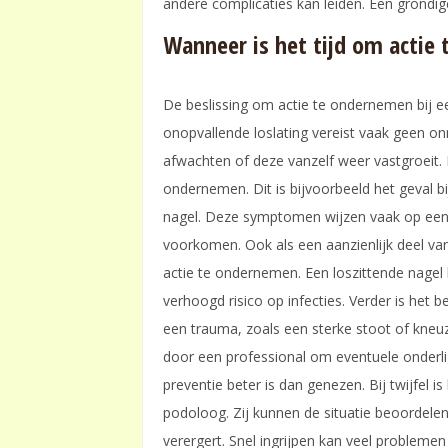
andere complicaties kan leiden. Een grondige
Wanneer is het tijd om actie
De beslissing om actie te ondernemen bij een
onopvallende loslating vereist vaak geen on
afwachten of deze vanzelf weer vastgroeit. E
ondernemen. Dit is bijvoorbeeld het geval 
nagel. Deze symptomen wijzen vaak op een 
voorkomen. Ook als een aanzienlijk deel van 
actie te ondernemen. Een loszittende nagel 
verhoogd risico op infecties. Verder is het 
een trauma, zoals een sterke stoot of kneuzi
door een professional om eventuele onderlig
preventie beter is dan genezen. Bij twijfel 
podoloog. Zij kunnen de situatie beoordelen
verergert. Snel ingrijpen kan veel problem