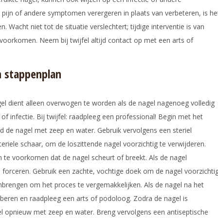
 pijn of andere symptomen verergeren in plaats van verbeteren, is he
 Wacht niet tot de situatie verslechtert; tijdige interventie is van
 voorkomen. Neem bij twijfel altijd contact op met een arts of
n stappenplan
gel dient alleen overwogen te worden als de nagel nagenoeg volledig
, of infectie. Bij twijfel: raadpleeg een professional! Begin met het
de nagel met zeep en water. Gebruik vervolgens een steriel
eriele schaar, om de loszittende nagel voorzichtig te verwijderen.
 te voorkomen dat de nagel scheurt of breekt. Als de nagel
te forceren. Gebruik een zachte, vochtige doek om de nagel voorzichti
brengen om het proces te vergemakkelijken. Als de nagel na het
beren en raadpleeg een arts of podoloog. Zodra de nagel is
el opnieuw met zeep en water. Breng vervolgens een antiseptische