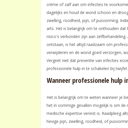
crème of zalf aan om infecties te voorkom
dagelijks en houd de wond schoon en droog
zwelling, roodheid, pijn, of pusvorming. Ind
arts. Het is belangrijk om te onthouden dat h
risico's verbonden zijn aan zelfbehandeling. 
ontstaan, is het altijd raadzaam om professi
verwijderen en de wond goed verzorgen, waa
Vergeet niet dat preventie van infecties esse
professionele hulp in te schakelen bij twijfel.
Wanneer professionele hulp i
Het is belangrijk om te weten wanneer je be
het in sommige gevallen mogelijk is om de nag
medische expertise vereist is. Raadpleeg al
hevige pijn, zwelling, roodheid, of pusvorm