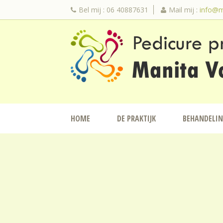
Bel mij : 06 40887631
Mail mij :
info@m
HOME
DE PRAKTIJK
BEHANDELI