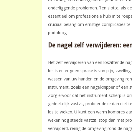
onderliggende problemen. Ten slotte, als de
essentieel om professionele hulp in te roepen.
cruciaal belang om ernstige complicaties te
podoloog.
De nagel zelf verwijderen: ee
Het zelf verwijderen van een loszittende na
los is en er geen sprake is van pijn, zwelling
wassen van uw handen en de omgeving rond 
instrument, zoals een nagelknipper of een st
Zorg ervoor dat het instrument scherp is om
gedeeltelijk vastzit, probeer deze dan niet 
los te weken. U kunt een warm kompres aan
weken nog steeds vastzit, stop dan met pro
verwijderd, reinig de omgeving rond de nag