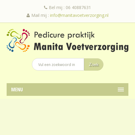
Bel mij : 06 40887631
Mail mij :
info@manitavoetverzorging.nl
MENU