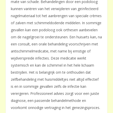
mate van schade. Behandelingen door een podoloog
kunnen variëren van het verwijderen van geïnfecteerd
nagelmateriaal tot het aanbrengen van speciale crèmes
of zalven met schimmeldodende middelen. In sommige
gevallen kan een podoloog ook orthesen aanbevelen
om de nagelgroei te ondersteunen. Een huisarts kan‚ na
een consult‚ een orale behandeling voorschrijven met
antischimmelmedicatie‚ met name bij ernstige of
wijdverspreide infecties. Deze medicatie werkt
systemisch en kan de schimmel in het hele lichaam
bestrijden. Het is belangrijk om te onthouden dat
zelfbehandeling met huismiddeltjes niet altijd effectief
is en in sommige gevallen zelfs de infectie kan
verergeren. Professioneel advies zorgt voor een juiste
diagnose‚ een passende behandelmethode en
voorkomt onnodige vertraging in het genezingsproces.