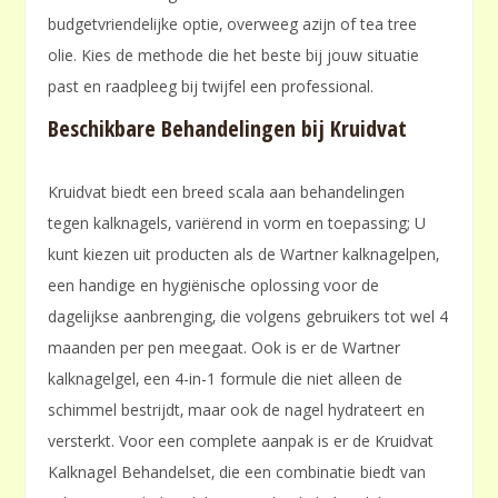
budgetvriendelijke optie‚ overweeg azijn of tea tree
olie. Kies de methode die het beste bij jouw situatie
past en raadpleeg bij twijfel een professional.
Beschikbare Behandelingen bij Kruidvat
Kruidvat biedt een breed scala aan behandelingen
tegen kalknagels‚ variërend in vorm en toepassing; U
kunt kiezen uit producten als de Wartner kalknagelpen‚
een handige en hygiënische oplossing voor de
dagelijkse aanbrenging‚ die volgens gebruikers tot wel 4
maanden per pen meegaat. Ook is er de Wartner
kalknagelgel‚ een 4-in-1 formule die niet alleen de
schimmel bestrijdt‚ maar ook de nagel hydrateert en
versterkt. Voor een complete aanpak is er de Kruidvat
Kalknagel Behandelset‚ die een combinatie biedt van