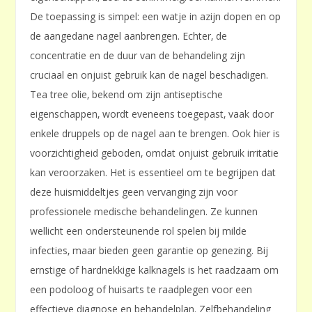
De toepassing is simpel: een watje in azijn dopen en op
de aangedane nagel aanbrengen. Echter‚ de
concentratie en de duur van de behandeling zijn
cruciaal en onjuist gebruik kan de nagel beschadigen.
Tea tree olie‚ bekend om zijn antiseptische
eigenschappen‚ wordt eveneens toegepast‚ vaak door
enkele druppels op de nagel aan te brengen. Ook hier is
voorzichtigheid geboden‚ omdat onjuist gebruik irritatie
kan veroorzaken. Het is essentieel om te begrijpen dat
deze huismiddeltjes geen vervanging zijn voor
professionele medische behandelingen. Ze kunnen
wellicht een ondersteunende rol spelen bij milde
infecties‚ maar bieden geen garantie op genezing. Bij
ernstige of hardnekkige kalknagels is het raadzaam om
een podoloog of huisarts te raadplegen voor een
effectieve diagnose en behandelplan. Zelfbehandeling