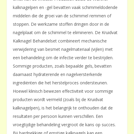
kalknagelpen en -gel bevatten vaak schimmeldodende
middelen die de groei van de schimmel remmen of
stoppen. De werkzame stoffen dringen door in de
nagelplaat om de schimmel te elimineren. De Kruidvat
Kalknagel Behandelset combineert mechanische
verwijdering van besmet nagelmateriaal (vijlen) met
een behandeling om de infectie verder te bestrijden.
Sommige producten‚ zoals bepaalde gels‚ bevatten
daarnaast hydraterende en nagelversterkende
ingrediënten die het herstelproces ondersteunen.
Hoewel klinisch bewezen effectiviteit voor sommige
producten wordt vermeld (zoals bij de Kruidvat
kalknagelpen)‚ is het belangrijk te onthouden dat de
resultaten per persoon kunnen verschillen. Een
vroegtijdige behandeling vergroot de kans op succes.
Bij hardnekkige of ernstige kalknagels kan een