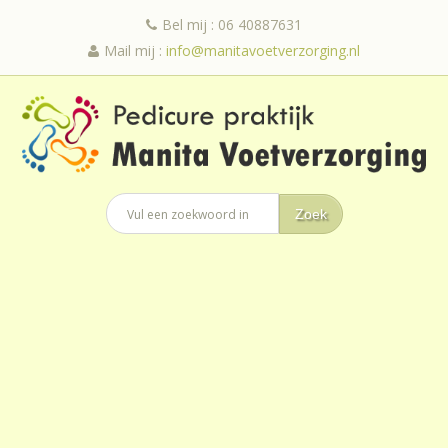
Bel mij : 06 40887631
Mail mij :
info@manitavoetverzorging.nl