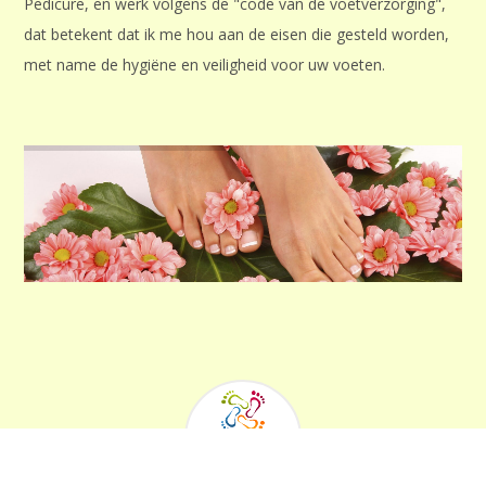
Pedicure, en werk volgens de "code van de voetverzorging",
dat betekent dat ik me hou aan de eisen die gesteld worden,
met name de hygiëne en veiligheid voor uw voeten.