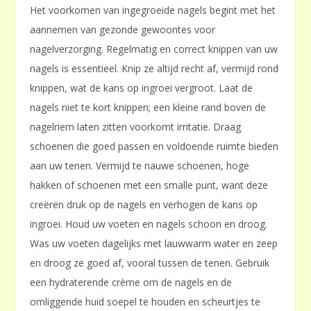
Het voorkomen van ingegroeide nagels begint met het
aannemen van gezonde gewoontes voor
nagelverzorging. Regelmatig en correct knippen van uw
nagels is essentieel. Knip ze altijd recht af, vermijd rond
knippen, wat de kans op ingroei vergroot. Laat de
nagels niet te kort knippen; een kleine rand boven de
nagelriem laten zitten voorkomt irritatie. Draag
schoenen die goed passen en voldoende ruimte bieden
aan uw tenen. Vermijd te nauwe schoenen, hoge
hakken of schoenen met een smalle punt, want deze
creëren druk op de nagels en verhogen de kans op
ingroei. Houd uw voeten en nagels schoon en droog.
Was uw voeten dagelijks met lauwwarm water en zeep
en droog ze goed af, vooral tussen de tenen. Gebruik
een hydraterende crème om de nagels en de
omliggende huid soepel te houden en scheurtjes te