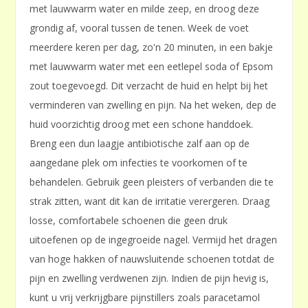
met lauwwarm water en milde zeep, en droog deze
grondig af, vooral tussen de tenen. Week de voet
meerdere keren per dag, zo'n 20 minuten, in een bakje
met lauwwarm water met een eetlepel soda of Epsom
zout toegevoegd. Dit verzacht de huid en helpt bij het
verminderen van zwelling en pijn. Na het weken, dep de
huid voorzichtig droog met een schone handdoek.
Breng een dun laagje antibiotische zalf aan op de
aangedane plek om infecties te voorkomen of te
behandelen. Gebruik geen pleisters of verbanden die te
strak zitten, want dit kan de irritatie verergeren. Draag
losse, comfortabele schoenen die geen druk
uitoefenen op de ingegroeide nagel. Vermijd het dragen
van hoge hakken of nauwsluitende schoenen totdat de
pijn en zwelling verdwenen zijn. Indien de pijn hevig is,
kunt u vrij verkrijgbare pijnstillers zoals paracetamol