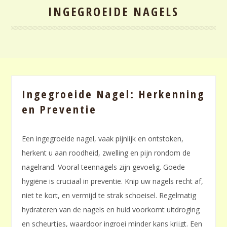
INGEGROEIDE NAGELS
Ingegroeide Nagel: Herkenning
en Preventie
Een ingegroeide nagel, vaak pijnlijk en ontstoken,
herkent u aan roodheid, zwelling en pijn rondom de
nagelrand. Vooral teennagels zijn gevoelig. Goede
hygiëne is cruciaal in preventie. Knip uw nagels recht af,
niet te kort, en vermijd te strak schoeisel. Regelmatig
hydrateren van de nagels en huid voorkomt uitdroging
en scheurtjes, waardoor ingroei minder kans krijgt. Een