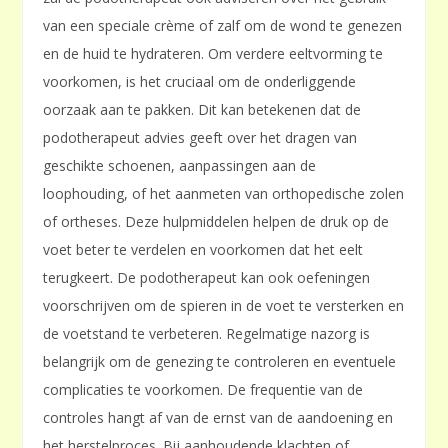
van een speciale crème of zalf om de wond te genezen
en de huid te hydrateren. Om verdere eeltvorming te
voorkomen, is het cruciaal om de onderliggende
oorzaak aan te pakken. Dit kan betekenen dat de
podotherapeut advies geeft over het dragen van
geschikte schoenen, aanpassingen aan de
loophouding, of het aanmeten van orthopedische zolen
of ortheses. Deze hulpmiddelen helpen de druk op de
voet beter te verdelen en voorkomen dat het eelt
terugkeert. De podotherapeut kan ook oefeningen
voorschrijven om de spieren in de voet te versterken en
de voetstand te verbeteren. Regelmatige nazorg is
belangrijk om de genezing te controleren en eventuele
complicaties te voorkomen. De frequentie van de
controles hangt af van de ernst van de aandoening en
het herstelproces. Bij aanhoudende klachten of