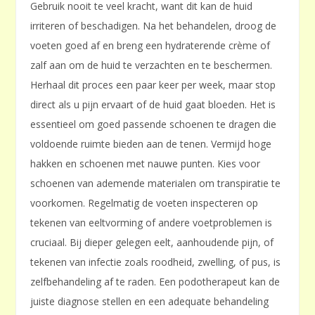
Gebruik nooit te veel kracht, want dit kan de huid
irriteren of beschadigen. Na het behandelen, droog de
voeten goed af en breng een hydraterende crème of
zalf aan om de huid te verzachten en te beschermen.
Herhaal dit proces een paar keer per week, maar stop
direct als u pijn ervaart of de huid gaat bloeden. Het is
essentieel om goed passende schoenen te dragen die
voldoende ruimte bieden aan de tenen. Vermijd hoge
hakken en schoenen met nauwe punten. Kies voor
schoenen van ademende materialen om transpiratie te
voorkomen. Regelmatig de voeten inspecteren op
tekenen van eeltvorming of andere voetproblemen is
cruciaal. Bij dieper gelegen eelt, aanhoudende pijn, of
tekenen van infectie zoals roodheid, zwelling, of pus, is
zelfbehandeling af te raden. Een podotherapeut kan de
juiste diagnose stellen en een adequate behandeling