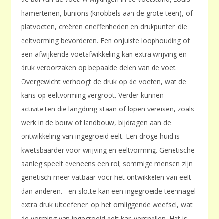
hamertenen, bunions (knobbels aan de grote teen), of
platvoeten, creëren oneffenheden en drukpunten die
eeltvorming bevorderen. Een onjuiste loophouding of
een afwijkende voetafwikkeling kan extra wrijving en
druk veroorzaken op bepaalde delen van de voet.
Overgewicht verhoogt de druk op de voeten, wat de
kans op eeltvorming vergroot. Verder kunnen
activiteiten die langdurig staan of lopen vereisen, zoals
werk in de bouw of landbouw, bijdragen aan de
ontwikkeling van ingegroeid eelt. Een droge huid is
kwetsbaarder voor wrijving en eeltvorming. Genetische
aanleg speelt eveneens een rol; sommige mensen zijn
genetisch meer vatbaar voor het ontwikkelen van eelt
dan anderen. Ten slotte kan een ingegroeide teennagel
extra druk uitoefenen op het omliggende weefsel, wat
de vorming van ingegroeid eelt kan versnellen. Het is