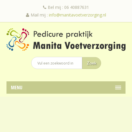
Bel mij : 06 40887631
Mail mij :
info@manitavoetverzorging.nl
MENU