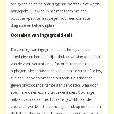
terugkeer indien de onderliggende oorzaak niet wordt
aangepakt. Bij twijfel is het raadzaam om een
podotherapeut te raadplegen voor een correcte
diagnose en behandelplan.
Oorzaken van ingegroeid eelt
De vorming van ingegroeid eelt is het gevolg van
langdurige en herhaaldelijke druk of wrijving op de huid
van de voet. Verschillende factoren kunnen hieraan
bijdragen. Slecht passende schoenen, te strak of te los,
zijn een veelvoorkomende oorzaak. De schoenen
geven onvoldoende ruimte aan de voeten, waardoor
specifieke delen extra druk ondervinden. Ook hoge
hakken verplaatsen het lichaamsgewicht naar de
voorvoet, wat leidt tot verhoogde druk op de tenen en
de bal van de voet. Afwijkingen in de voetstand, zoals