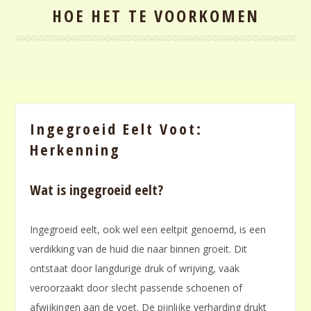
HOE HET TE VOORKOMEN
Ingegroeid Eelt Voot:
Herkenning
Wat is ingegroeid eelt?
Ingegroeid eelt, ook wel een eeltpit genoemd, is een
verdikking van de huid die naar binnen groeit. Dit
ontstaat door langdurige druk of wrijving, vaak
veroorzaakt door slecht passende schoenen of
afwijkingen aan de voet. De pijnlijke verharding drukt