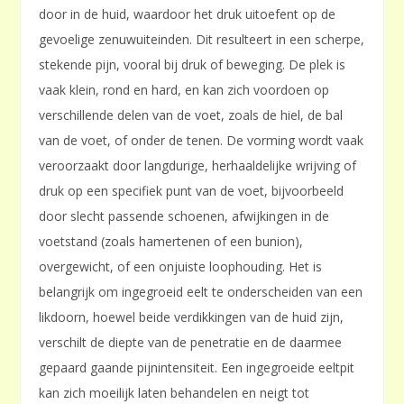
door in de huid, waardoor het druk uitoefent op de
gevoelige zenuwuiteinden. Dit resulteert in een scherpe,
stekende pijn, vooral bij druk of beweging. De plek is
vaak klein, rond en hard, en kan zich voordoen op
verschillende delen van de voet, zoals de hiel, de bal
van de voet, of onder de tenen. De vorming wordt vaak
veroorzaakt door langdurige, herhaaldelijke wrijving of
druk op een specifiek punt van de voet, bijvoorbeeld
door slecht passende schoenen, afwijkingen in de
voetstand (zoals hamertenen of een bunion),
overgewicht, of een onjuiste loophouding. Het is
belangrijk om ingegroeid eelt te onderscheiden van een
likdoorn, hoewel beide verdikkingen van de huid zijn,
verschilt de diepte van de penetratie en de daarmee
gepaard gaande pijnintensiteit. Een ingegroeide eeltpit
kan zich moeilijk laten behandelen en neigt tot