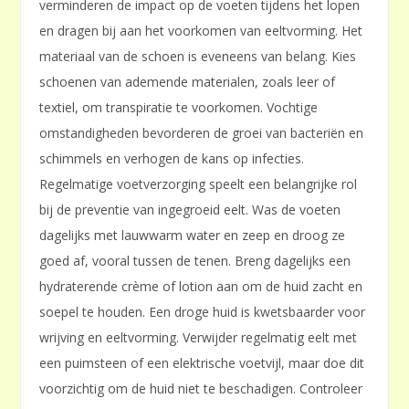
verminderen de impact op de voeten tijdens het lopen
en dragen bij aan het voorkomen van eeltvorming. Het
materiaal van de schoen is eveneens van belang. Kies
schoenen van ademende materialen, zoals leer of
textiel, om transpiratie te voorkomen. Vochtige
omstandigheden bevorderen de groei van bacteriën en
schimmels en verhogen de kans op infecties.
Regelmatige voetverzorging speelt een belangrijke rol
bij de preventie van ingegroeid eelt. Was de voeten
dagelijks met lauwwarm water en zeep en droog ze
goed af, vooral tussen de tenen. Breng dagelijks een
hydraterende crème of lotion aan om de huid zacht en
soepel te houden. Een droge huid is kwetsbaarder voor
wrijving en eeltvorming. Verwijder regelmatig eelt met
een puimsteen of een elektrische voetvijl, maar doe dit
voorzichtig om de huid niet te beschadigen. Controleer