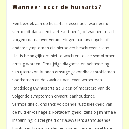
Wanneer naar de huisarts?
Een bezoek aan de huisarts is essentieel wanneer u
vermoedt dat u een ijzertekort heeft, of wanneer u zich
zorgen maakt over veranderingen aan uw nagels of
andere symptomen die hierboven beschreven staan.
Het is belangrijk om niet te wachten tot de symptomen
ernstig worden. Een tijdige diagnose en behandeling
van ijzertekort kunnen ernstige gezondheidsproblemen
voorkomen en de kwaliteit van leven verbeteren.
Raadpleeg uw huisarts als u een of meerdere van de
volgende symptomen ervaart: aanhoudende
vermoeidheid, ondanks voldoende rust; bleekheid van
de huid en/of nagels; kortademigheid, zelfs bij minimale
inspanning; duizeligheid of flauwvallen; aanhoudende
hoofdpijn; koude handen en voeten; broze, breekbare