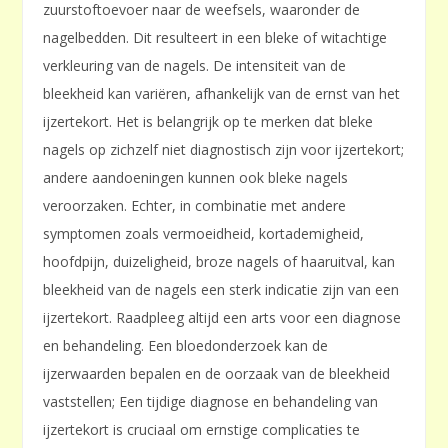
zuurstoftoevoer naar de weefsels, waaronder de
nagelbedden. Dit resulteert in een bleke of witachtige
verkleuring van de nagels. De intensiteit van de
bleekheid kan variëren, afhankelijk van de ernst van het
ijzertekort. Het is belangrijk op te merken dat bleke
nagels op zichzelf niet diagnostisch zijn voor ijzertekort;
andere aandoeningen kunnen ook bleke nagels
veroorzaken. Echter, in combinatie met andere
symptomen zoals vermoeidheid, kortademigheid,
hoofdpijn, duizeligheid, broze nagels of haaruitval, kan
bleekheid van de nagels een sterk indicatie zijn van een
ijzertekort. Raadpleeg altijd een arts voor een diagnose
en behandeling. Een bloedonderzoek kan de
ijzerwaarden bepalen en de oorzaak van de bleekheid
vaststellen; Een tijdige diagnose en behandeling van
ijzertekort is cruciaal om ernstige complicaties te