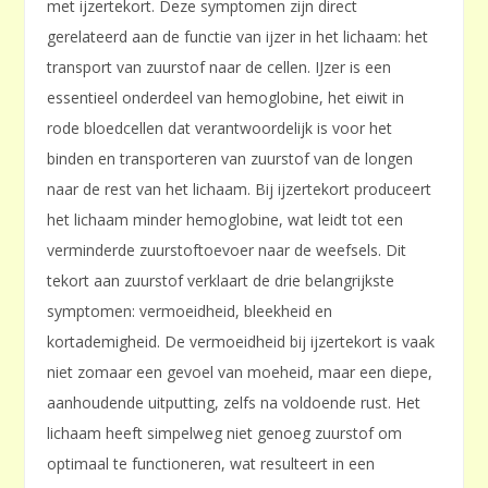
met ijzertekort. Deze symptomen zijn direct
gerelateerd aan de functie van ijzer in het lichaam: het
transport van zuurstof naar de cellen. IJzer is een
essentieel onderdeel van hemoglobine, het eiwit in
rode bloedcellen dat verantwoordelijk is voor het
binden en transporteren van zuurstof van de longen
naar de rest van het lichaam. Bij ijzertekort produceert
het lichaam minder hemoglobine, wat leidt tot een
verminderde zuurstoftoevoer naar de weefsels. Dit
tekort aan zuurstof verklaart de drie belangrijkste
symptomen: vermoeidheid, bleekheid en
kortademigheid. De vermoeidheid bij ijzertekort is vaak
niet zomaar een gevoel van moeheid, maar een diepe,
aanhoudende uitputting, zelfs na voldoende rust. Het
lichaam heeft simpelweg niet genoeg zuurstof om
optimaal te functioneren, wat resulteert in een