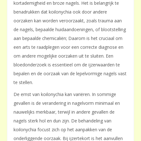
kortademigheid en broze nagels. Het is belangrijk te
benadrukken dat koilonychia ook door andere
oorzaken kan worden veroorzaakt, zoals trauma aan
de nagels, bepaalde huidaandoeningen, of blootstelling
aan bepaalde chemicaliën; Daarom is het cruciaal om
een arts te raadplegen voor een correcte diagnose en
om andere mogelijke oorzaken uit te sluiten. Een
bloedonderzoek is essentieel om de ijzerwaarden te
bepalen en de oorzaak van de lepelvormige nagels vast
te stellen.
De ernst van koilonychia kan variëren. In sommige
gevallen is de verandering in nagelvorm minimaal en
nauwelijks merkbaar, terwijl in andere gevallen de
nagels sterk hol en dun zijn. De behandeling van
koilonychia focust zich op het aanpakken van de
onderliggende oorzaak. Bij ijzertekort is het aanvullen