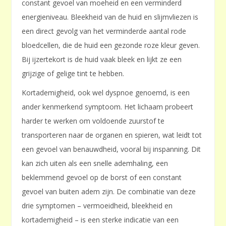
constant gevoel van moeheid en een verminderd
energieniveau. Bleekheid van de huid en slijmvliezen is
een direct gevolg van het verminderde aantal rode
bloedcellen, die de huid een gezonde roze kleur geven.
Bij ijzertekort is de huid vaak bleek en lijkt ze een
grijzige of gelige tint te hebben.
Kortademigheid, ook wel dyspnoe genoemd, is een
ander kenmerkend symptoom. Het lichaam probeert
harder te werken om voldoende zuurstof te
transporteren naar de organen en spieren, wat leidt tot
een gevoel van benauwdheid, vooral bij inspanning. Dit
kan zich uiten als een snelle ademhaling, een
beklemmend gevoel op de borst of een constant
gevoel van buiten adem zijn. De combinatie van deze
drie symptomen – vermoeidheid, bleekheid en
kortademigheid – is een sterke indicatie van een