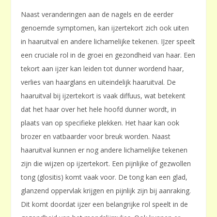
Naast veranderingen aan de nagels en de eerder
genoemde symptomen, kan ijzertekort zich ook uiten
in haaruitval en andere lichamelijke tekenen. IJzer speelt
een cruciale rol in de groei en gezondheid van haar. Een
tekort aan ijzer kan leiden tot dunner wordend haar,
verlies van haarglans en uiteindelijk haaruitval. De
haaruitval bij ijzertekort is vaak diffuus, wat betekent
dat het haar over het hele hoofd dunner wordt, in
plaats van op specifieke plekken. Het haar kan ook
brozer en vatbaarder voor breuk worden. Naast
haaruitval kunnen er nog andere lichamelijke tekenen
zijn die wijzen op ijzertekort. Een pijnlijke of gezwollen
tong (glositis) komt vaak voor. De tong kan een glad,
glanzend oppervlak krijgen en pijnlijk zijn bij aanraking.
Dit komt doordat ijzer een belangrijke rol speelt in de