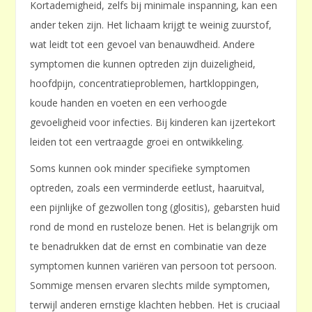
Kortademigheid, zelfs bij minimale inspanning, kan een
ander teken zijn. Het lichaam krijgt te weinig zuurstof,
wat leidt tot een gevoel van benauwdheid. Andere
symptomen die kunnen optreden zijn duizeligheid,
hoofdpijn, concentratieproblemen, hartkloppingen,
koude handen en voeten en een verhoogde
gevoeligheid voor infecties. Bij kinderen kan ijzertekort
leiden tot een vertraagde groei en ontwikkeling.
Soms kunnen ook minder specifieke symptomen
optreden, zoals een verminderde eetlust, haaruitval,
een pijnlijke of gezwollen tong (glositis), gebarsten huid
rond de mond en rusteloze benen. Het is belangrijk om
te benadrukken dat de ernst en combinatie van deze
symptomen kunnen variëren van persoon tot persoon.
Sommige mensen ervaren slechts milde symptomen,
terwijl anderen ernstige klachten hebben. Het is cruciaal