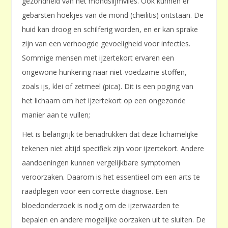
gezondheid van het mondslijmvlies. Ook kunnen er
gebarsten hoekjes van de mond (cheilitis) ontstaan. De
huid kan droog en schilferig worden, en er kan sprake
zijn van een verhoogde gevoeligheid voor infecties.
Sommige mensen met ijzertekort ervaren een
ongewone hunkering naar niet-voedzame stoffen,
zoals ijs, klei of zetmeel (pica). Dit is een poging van
het lichaam om het ijzertekort op een ongezonde
manier aan te vullen;
Het is belangrijk te benadrukken dat deze lichamelijke
tekenen niet altijd specifiek zijn voor ijzertekort. Andere
aandoeningen kunnen vergelijkbare symptomen
veroorzaken. Daarom is het essentieel om een arts te
raadplegen voor een correcte diagnose. Een
bloedonderzoek is nodig om de ijzerwaarden te
bepalen en andere mogelijke oorzaken uit te sluiten. De