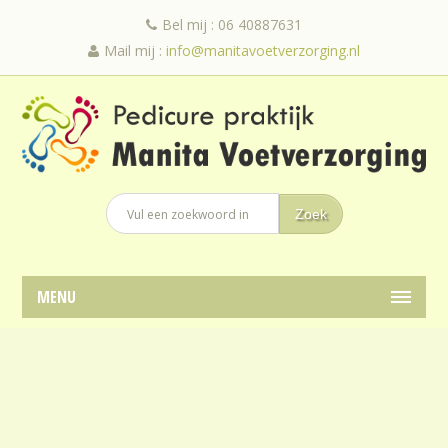
Bel mij : 06 40887631
Mail mij :
info@manitavoetverzorging.nl
MENU