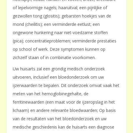
of lepelvormige nagels; haaruitval; een pijnlijke of
gezwollen tong (glositis); gebarsten hoekjes van de
mond (cheilitis); een verminderde eetlust; een
ongewone hunkering naar niet-voedzame stoffen
(pica); concentratieproblemen; verminderde prestaties
op school of werk. Deze symptomen kunnen op
zichzelf staan of in combinatie voorkomen.
Uw huisarts zal een grondig medisch onderzoek
uitvoeren, inclusief een bloedonderzoek om uw
ijzerwaarden te bepalen. Dit onderzoek omvat vaak het
meten van het hemoglobinegehalte, de
ferritinewaarden (een maat voor de ijzeropslag in het
lichaam) en andere relevante bloedwaarden; Op basis
van de resultaten van het bloedonderzoek en uw
medische geschiedenis kan de huisarts een diagnose