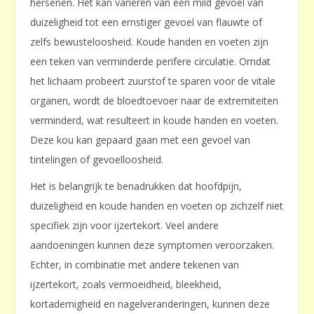
hersenen. Het kan variëren van een mild gevoel van
duizeligheid tot een ernstiger gevoel van flauwte of
zelfs bewusteloosheid. Koude handen en voeten zijn
een teken van verminderde perifere circulatie. Omdat
het lichaam probeert zuurstof te sparen voor de vitale
organen, wordt de bloedtoevoer naar de extremiteiten
verminderd, wat resulteert in koude handen en voeten.
Deze kou kan gepaard gaan met een gevoel van
tintelingen of gevoelloosheid.
Het is belangrijk te benadrukken dat hoofdpijn,
duizeligheid en koude handen en voeten op zichzelf niet
specifiek zijn voor ijzertekort. Veel andere
aandoeningen kunnen deze symptomen veroorzaken.
Echter, in combinatie met andere tekenen van
ijzertekort, zoals vermoeidheid, bleekheid,
kortademigheid en nagelveranderingen, kunnen deze