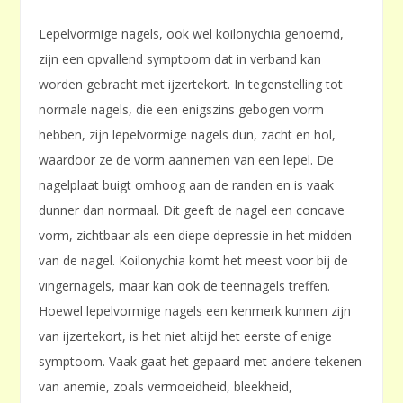
Lepelvormige nagels, ook wel koilonychia genoemd,
zijn een opvallend symptoom dat in verband kan
worden gebracht met ijzertekort. In tegenstelling tot
normale nagels, die een enigszins gebogen vorm
hebben, zijn lepelvormige nagels dun, zacht en hol,
waardoor ze de vorm aannemen van een lepel. De
nagelplaat buigt omhoog aan de randen en is vaak
dunner dan normaal. Dit geeft de nagel een concave
vorm, zichtbaar als een diepe depressie in het midden
van de nagel. Koilonychia komt het meest voor bij de
vingernagels, maar kan ook de teennagels treffen.
Hoewel lepelvormige nagels een kenmerk kunnen zijn
van ijzertekort, is het niet altijd het eerste of enige
symptoom. Vaak gaat het gepaard met andere tekenen
van anemie, zoals vermoeidheid, bleekheid,