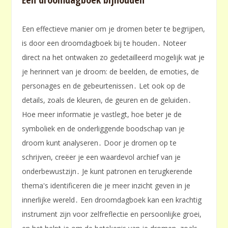
Een effectieve manier om je dromen beter te begrijpen,
is door een droomdagboek bij te houden․ Noteer
direct na het ontwaken zo gedetailleerd mogelijk wat je
je herinnert van je droom: de beelden, de emoties, de
personages en de gebeurtenissen․ Let ook op de
details, zoals de kleuren, de geuren en de geluiden․
Hoe meer informatie je vastlegt, hoe beter je de
symboliek en de onderliggende boodschap van je
droom kunt analyseren․ Door je dromen op te
schrijven, creëer je een waardevol archief van je
onderbewustzijn․ Je kunt patronen en terugkerende
thema's identificeren die je meer inzicht geven in je
innerlijke wereld․ Een droomdagboek kan een krachtig
instrument zijn voor zelfreflectie en persoonlijke groei,