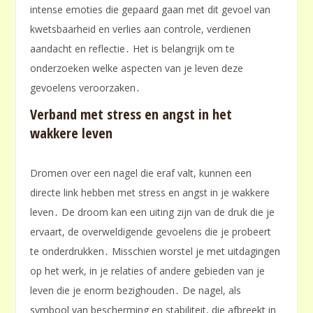
intense emoties die gepaard gaan met dit gevoel van
kwetsbaarheid en verlies aan controle, verdienen
aandacht en reflectie․ Het is belangrijk om te
onderzoeken welke aspecten van je leven deze
gevoelens veroorzaken․
Verband met stress en angst in het
wakkere leven
Dromen over een nagel die eraf valt, kunnen een
directe link hebben met stress en angst in je wakkere
leven․ De droom kan een uiting zijn van de druk die je
ervaart, de overweldigende gevoelens die je probeert
te onderdrukken․ Misschien worstel je met uitdagingen
op het werk, in je relaties of andere gebieden van je
leven die je enorm bezighouden․ De nagel, als
symbool van bescherming en stabiliteit, die afbreekt in