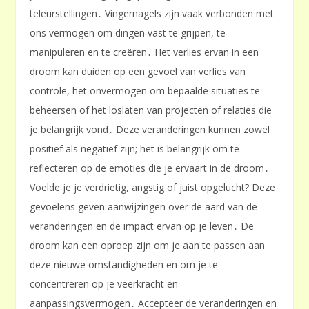
teleurstellingen․ Vingernagels zijn vaak verbonden met
ons vermogen om dingen vast te grijpen, te
manipuleren en te creëren․ Het verlies ervan in een
droom kan duiden op een gevoel van verlies van
controle, het onvermogen om bepaalde situaties te
beheersen of het loslaten van projecten of relaties die
je belangrijk vond․ Deze veranderingen kunnen zowel
positief als negatief zijn; het is belangrijk om te
reflecteren op de emoties die je ervaart in de droom․
Voelde je je verdrietig, angstig of juist opgelucht? Deze
gevoelens geven aanwijzingen over de aard van de
veranderingen en de impact ervan op je leven․ De
droom kan een oproep zijn om je aan te passen aan
deze nieuwe omstandigheden en om je te
concentreren op je veerkracht en
aanpassingsvermogen․ Accepteer de veranderingen en