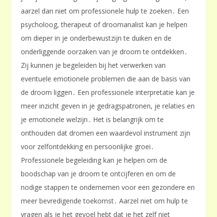
aarzel dan niet om professionele hulp te zoeken․ Een
psycholoog, therapeut of droomanalist kan je helpen
om dieper in je onderbewustzijn te duiken en de
onderliggende oorzaken van je droom te ontdekken․
Zij kunnen je begeleiden bij het verwerken van
eventuele emotionele problemen die aan de basis van
de droom liggen․ Een professionele interpretatie kan je
meer inzicht geven in je gedragspatronen, je relaties en
je emotionele welzijn․ Het is belangrijk om te
onthouden dat dromen een waardevol instrument zijn
voor zelfontdekking en persoonlijke groei․
Professionele begeleiding kan je helpen om de
boodschap van je droom te ontcijferen en om de
nodige stappen te ondernemen voor een gezondere en
meer bevredigende toekomst․ Aarzel niet om hulp te
vragen als je het gevoel hebt dat je het zelf niet