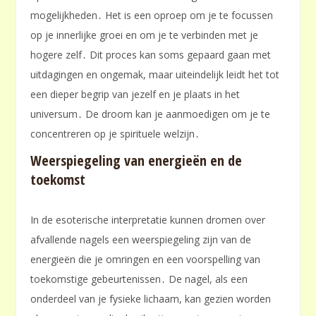
mogelijkheden․ Het is een oproep om je te focussen
op je innerlijke groei en om je te verbinden met je
hogere zelf․ Dit proces kan soms gepaard gaan met
uitdagingen en ongemak, maar uiteindelijk leidt het tot
een dieper begrip van jezelf en je plaats in het
universum․ De droom kan je aanmoedigen om je te
concentreren op je spirituele welzijn․
Weerspiegeling van energieën en de
toekomst
In de esoterische interpretatie kunnen dromen over
afvallende nagels een weerspiegeling zijn van de
energieën die je omringen en een voorspelling van
toekomstige gebeurtenissen․ De nagel, als een
onderdeel van je fysieke lichaam, kan gezien worden