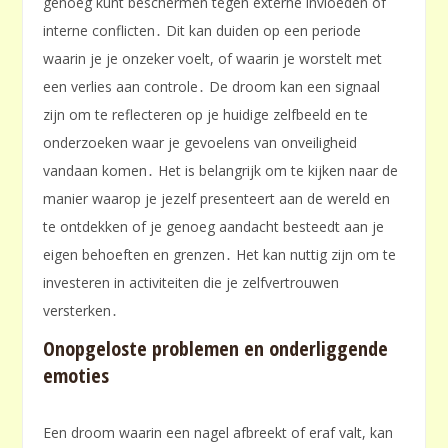
genoeg kunt beschermen tegen externe invloeden of
interne conflicten․ Dit kan duiden op een periode
waarin je je onzeker voelt, of waarin je worstelt met
een verlies aan controle․ De droom kan een signaal
zijn om te reflecteren op je huidige zelfbeeld en te
onderzoeken waar je gevoelens van onveiligheid
vandaan komen․ Het is belangrijk om te kijken naar de
manier waarop je jezelf presenteert aan de wereld en
te ontdekken of je genoeg aandacht besteedt aan je
eigen behoeften en grenzen․ Het kan nuttig zijn om te
investeren in activiteiten die je zelfvertrouwen
versterken․
Onopgeloste problemen en onderliggende
emoties
Een droom waarin een nagel afbreekt of eraf valt, kan