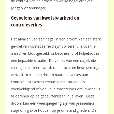
de context van de droom en welke nagel eraf valt
(vinger- of teennagel)․
Gevoelens van kwetsbaarheid en
controleverlies
Het afvallen van een nagel in een droom kan een sterk
gevoel van kwetsbaarheid symboliseren․ Je voelt je
misschien blootgesteld, onbeschermd of hulpeloos in
een bepaalde situatie․ Dit verlies van een nagel, die
vaak geassocieerd wordt met kracht en bescherming,
vertaalt zich in een droom naar een verlies aan
controle․ Misschien ervaar je een situatie als
overweldigend of voel je je machteloos om invloed uit
te oefenen op de gebeurtenissen in je leven․ Deze
droom kan een weerspiegeling zijn van je innerlijke
strijd om grip te houden op je omstandigheden․ De