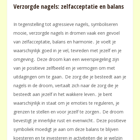
Verzorgde nagels: zelfacceptatie en balans
In tegenstelling tot agressieve nagels, symboliseren
mooie, verzorgde nagels in dromen vaak een gevoel
van zelfacceptatie, balans en harmonie․ Je voelt je
waarschijnlijk goed in je vel, tevreden met jezelf en je
omgeving․ Deze droom kan een weerspiegeling zijn
van je positieve zelfbeeld en je vermogen om met
uitdagingen om te gaan․ De zorg die je besteedt aan je
nagels in de droom, vertaalt zich naar de zorg die je
besteedt aan jezelf in het wakkere leven․ Je bent
waarschijnlijk in staat om je emoties te reguleren, je
grenzen te stellen en voor jezelf te zorgen․ De droom
bevestigt je innerlijke rust en evenwicht․ Deze positieve
symboliek moedigt je aan om deze balans te blijven
koesteren en te investeren in activiteiten die je welzijn