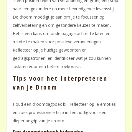
is een positief teken van verandering en groei, een stap
naar een gezondere en meer bevredigende levensstijl․
De droom moedigt je aan om je te focussen op
zelfverbetering en om gezondere keuzes te maken․
Het is een kans om oude bagage achter te laten en
ruimte te maken voor positieve veranderingen․
Reflecteer op je huidige gewoonten en
gedragspatronen, en identificeer wat je zou kunnen
loslaten voor een betere toekomst․
Tips voor het Interpreteren
van Je Droom
Houd een droomdagboek bij, reflecteer op je emoties
en zoek professionele hulp indien nodig voor een
dieper begrip van je droom․
Een droomdagboek bijhouden