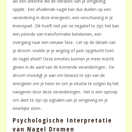
als een antenne die de vibraties van je omgeving
oppikt․ Een afvallende nagel kan dus duiden op een
verandering in deze energieën, een verschuiving in je
levenspad․ Dit hoeft niet per se negatief te zijn; het kan
een periode van transformatie betekenen, een
overgang naar een nieuwe fase․ Let op de details van
je droom: voelde je je angstig of juist opgelucht toen
de nagel afviel? Deze emoties kunnen je meer inzicht
geven in de aard van de komende veranderingen․ De
droom moedigt je aan om bewust te zijn van de
energieën om je heen en om je intuïtie te volgen bij het
navigeren door deze veranderingen․ Het is een oproep
om alert te zijn op signalen van je omgeving en je
innerlijke stem․
Psychologische Interpretatie
van Nagel Dromen