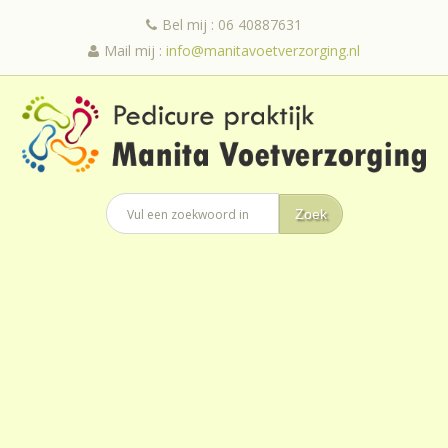
Bel mij : 06 40887631
Mail mij :
info@manitavoetverzorging.nl