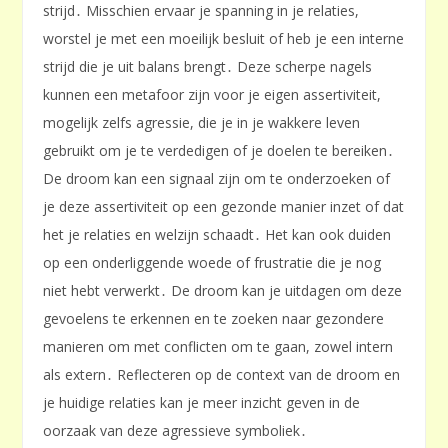
strijd․ Misschien ervaar je spanning in je relaties,
worstel je met een moeilijk besluit of heb je een interne
strijd die je uit balans brengt․ Deze scherpe nagels
kunnen een metafoor zijn voor je eigen assertiviteit,
mogelijk zelfs agressie, die je in je wakkere leven
gebruikt om je te verdedigen of je doelen te bereiken․
De droom kan een signaal zijn om te onderzoeken of
je deze assertiviteit op een gezonde manier inzet of dat
het je relaties en welzijn schaadt․ Het kan ook duiden
op een onderliggende woede of frustratie die je nog
niet hebt verwerkt․ De droom kan je uitdagen om deze
gevoelens te erkennen en te zoeken naar gezondere
manieren om met conflicten om te gaan, zowel intern
als extern․ Reflecteren op de context van de droom en
je huidige relaties kan je meer inzicht geven in de
oorzaak van deze agressieve symboliek․