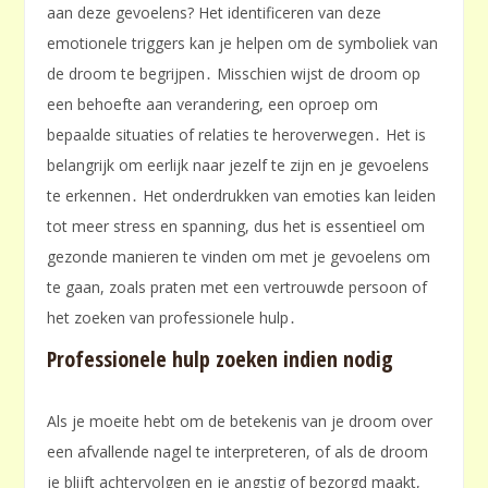
aan deze gevoelens? Het identificeren van deze
emotionele triggers kan je helpen om de symboliek van
de droom te begrijpen․ Misschien wijst de droom op
een behoefte aan verandering, een oproep om
bepaalde situaties of relaties te heroverwegen․ Het is
belangrijk om eerlijk naar jezelf te zijn en je gevoelens
te erkennen․ Het onderdrukken van emoties kan leiden
tot meer stress en spanning, dus het is essentieel om
gezonde manieren te vinden om met je gevoelens om
te gaan, zoals praten met een vertrouwde persoon of
het zoeken van professionele hulp․
Professionele hulp zoeken indien nodig
Als je moeite hebt om de betekenis van je droom over
een afvallende nagel te interpreteren, of als de droom
je blijft achtervolgen en je angstig of bezorgd maakt,