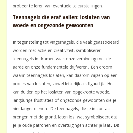
probeer te leren van eventuele teleurstellingen․
Teennagels die eraf vallen: loslaten van
woede en ongezonde gewoonten
In tegenstelling tot vingernagels, die vaak geassocieerd
worden met actie en creativiteit, symboliseren
teennagels in dromen vaak onze verbinding met de
aarde en onze fundamentele drijfveren․ Een droom
waarin teennagels loslaten, kan daarom wijzen op een
proces van loslaten, zowel letterlijk als figuurlijk․ Het
kan duiden op het loslaten van opgekropte woede,
langdurige frustraties of ongezonde gewoonten die je
niet langer dienen․ De teennagels, die je in contact
brengen met de grond, laten los, wat symboliseert dat
je je oude patronen en overtuigingen achter je laat․ Dit