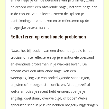
en het helpt je om de betekenis van je dromen, zoals
de droom over een afvallende nagel, beter te begrijpen
in de context van je leven․ Neem de tijd om je
aantekeningen te herlezen en te reflecteren op de
mogelijke betekenissen․
Reflecteren op emotionele problemen
Naast het bijhouden van een droomdagboek, is het
cruciaal om te reflecteren op je emotionele toestand
en eventuele problemen in je wakkere leven․ De
droom over een afvallende nagel kan een
weerspiegeling zijn van onderliggende spanningen,
angsten of onopgeloste conflicten․ Vraag jezelf af
welke emoties je recent hebt ervaren: voel je je
angstig, kwetsbaar, overweldigd, of boos? Welke
gebeurtenissen in je leven hebben mogelijk bijgedragen