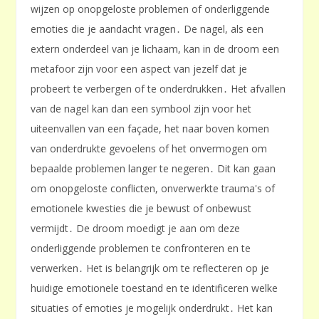
wijzen op onopgeloste problemen of onderliggende
emoties die je aandacht vragen․ De nagel, als een
extern onderdeel van je lichaam, kan in de droom een
metafoor zijn voor een aspect van jezelf dat je
probeert te verbergen of te onderdrukken․ Het afvallen
van de nagel kan dan een symbool zijn voor het
uiteenvallen van een façade, het naar boven komen
van onderdrukte gevoelens of het onvermogen om
bepaalde problemen langer te negeren․ Dit kan gaan
om onopgeloste conflicten, onverwerkte trauma's of
emotionele kwesties die je bewust of onbewust
vermijdt․ De droom moedigt je aan om deze
onderliggende problemen te confronteren en te
verwerken․ Het is belangrijk om te reflecteren op je
huidige emotionele toestand en te identificeren welke
situaties of emoties je mogelijk onderdrukt․ Het kan