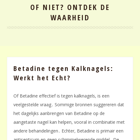
OF NIET? ONTDEK DE
WAARHEID
Betadine tegen Kalknagels:
Werkt het Echt?
Of Betadine effectief is tegen kalknagels, is een
veelgestelde vraag․ Sommige bronnen suggereren dat
het dagelijks aanbrengen van Betadine op de
aangetaste nagel kan helpen, vooral in combinatie met
andere behandelingen․ Echter, Betadine is primair een
antisepticum en geen schimmelwerende middel․ De