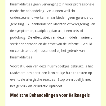
huismiddeltjes geen vervanging zijn voor professionele
medische behandeling․ Ze kunnen wellicht
ondersteunend werken, maar bieden geen garantie op
genezing․ Bij aanhoudende klachten of verergering van
de symptomen, raadpleeg dan altijd een arts of
podoloog․ De effectiviteit van deze middelen varieert
sterk per persoon en de ernst van de infectie․ Geduld
en consistentie zijn essentieel bij het gebruik van
huismiddeltjes․
Voordat u een van deze huismiddeltjes gebruikt, is het
raadzaam om eerst een klein stukje huid te testen op
eventuele allergische reacties․ Stop onmiddellijk met
het gebruik als er irritatie optreedt․
Medische Behandelingen voor Kalknagels