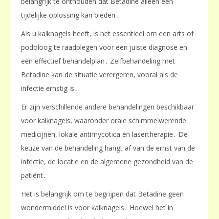
belangrijk te onthouden dat Betadine alleen een
tijdelijke oplossing kan bieden․
Als u kalknagels heeft, is het essentieel om een arts of
podoloog te raadplegen voor een juiste diagnose en
een effectief behandelplan․ Zelfbehandeling met
Betadine kan de situatie verergeren, vooral als de
infectie ernstig is․
Er zijn verschillende andere behandelingen beschikbaar
voor kalknagels, waaronder orale schimmelwerende
medicijnen, lokale antimycotica en lasertherapie․ De
keuze van de behandeling hangt af van de ernst van de
infectie, de locatie en de algemene gezondheid van de
patiënt․
Het is belangrijk om te begrijpen dat Betadine geen
wondermiddel is voor kalknagels․ Hoewel het in