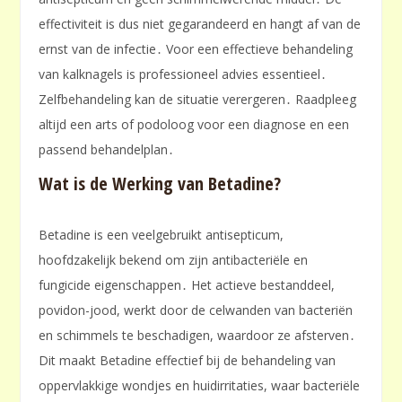
effectiviteit is dus niet gegarandeerd en hangt af van de
ernst van de infectie․ Voor een effectieve behandeling
van kalknagels is professioneel advies essentieel․
Zelfbehandeling kan de situatie verergeren․ Raadpleeg
altijd een arts of podoloog voor een diagnose en een
passend behandelplan․
Wat is de Werking van Betadine?
Betadine is een veelgebruikt antisepticum,
hoofdzakelijk bekend om zijn antibacteriële en
fungicide eigenschappen․ Het actieve bestanddeel,
povidon-jood, werkt door de celwanden van bacteriën
en schimmels te beschadigen, waardoor ze afsterven․
Dit maakt Betadine effectief bij de behandeling van
oppervlakkige wondjes en huidirritaties, waar bacteriële