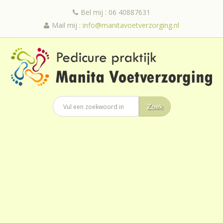
Bel mij : 06 40887631
Mail mij :
info@manitavoetverzorging.nl