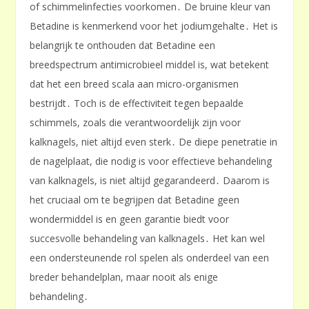
of schimmelinfecties voorkomen․ De bruine kleur van
Betadine is kenmerkend voor het jodiumgehalte․ Het is
belangrijk te onthouden dat Betadine een
breedspectrum antimicrobieel middel is, wat betekent
dat het een breed scala aan micro-organismen
bestrijdt․ Toch is de effectiviteit tegen bepaalde
schimmels, zoals die verantwoordelijk zijn voor
kalknagels, niet altijd even sterk․ De diepe penetratie in
de nagelplaat, die nodig is voor effectieve behandeling
van kalknagels, is niet altijd gegarandeerd․ Daarom is
het cruciaal om te begrijpen dat Betadine geen
wondermiddel is en geen garantie biedt voor
succesvolle behandeling van kalknagels․ Het kan wel
een ondersteunende rol spelen als onderdeel van een
breder behandelplan, maar nooit als enige
behandeling․