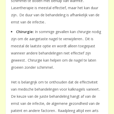
schimmel te doden met behulp van warmte․
Lasertherapie is meestal effectief, maar het kan duur
zijn․ De duur van de behandeling is afhankelijk van de
ernst van de infectie․
Chirurgie:
In sommige gevallen kan chirurgie nodig
zijn om de aangetaste nagel te verwijderen․ Dit is
meestal de laatste optie en wordt alleen toegepast
wanneer andere behandelingen niet effectief zijn
geweest․ Chirurgie kan helpen om de nagel te laten
groeien zonder schimmel․
Het is belangrijk om te onthouden dat de effectiviteit
van medische behandelingen voor kalknagels varieert․
De keuze van de juiste behandeling hangt af van de
ernst van de infectie, de algemene gezondheid van de
patiënt en andere factoren․ Raadpleeg altijd een arts