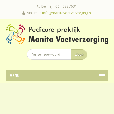
Bel mij : 06 40887631
Mail mij :
info@manitavoetverzorging.nl
MENU