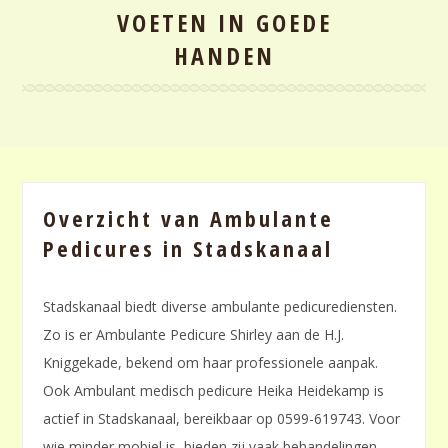
VOETEN IN GOEDE
HANDEN
Overzicht van Ambulante
Pedicures in Stadskanaal
Stadskanaal biedt diverse ambulante pedicurediensten.
Zo is er Ambulante Pedicure Shirley aan de H.J.
Kniggekade, bekend om haar professionele aanpak.
Ook Ambulant medisch pedicure Heika Heidekamp is
actief in Stadskanaal, bereikbaar op 0599-619743. Voor
wie minder mobiel is, bieden zij vaak behandelingen