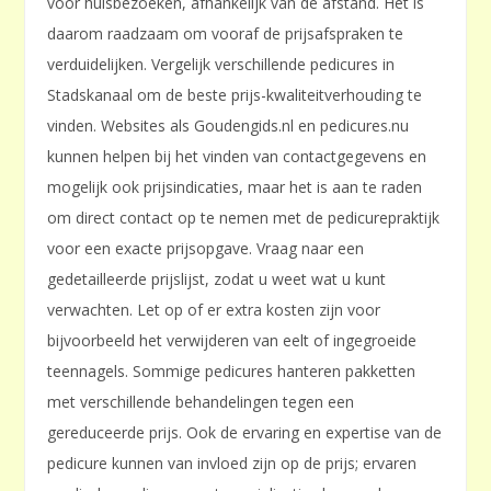
voor huisbezoeken, afhankelijk van de afstand. Het is
daarom raadzaam om vooraf de prijsafspraken te
verduidelijken. Vergelijk verschillende pedicures in
Stadskanaal om de beste prijs-kwaliteitverhouding te
vinden. Websites als Goudengids.nl en pedicures.nu
kunnen helpen bij het vinden van contactgegevens en
mogelijk ook prijsindicaties, maar het is aan te raden
om direct contact op te nemen met de pedicurepraktijk
voor een exacte prijsopgave. Vraag naar een
gedetailleerde prijslijst, zodat u weet wat u kunt
verwachten. Let op of er extra kosten zijn voor
bijvoorbeeld het verwijderen van eelt of ingegroeide
teennagels. Sommige pedicures hanteren pakketten
met verschillende behandelingen tegen een
gereduceerde prijs. Ook de ervaring en expertise van de
pedicure kunnen van invloed zijn op de prijs; ervaren